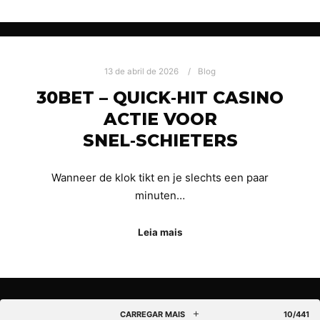
13 de abril de 2026
Blog
30BET – QUICK‑HIT CASINO
ACTIE VOOR
SNEL‑SCHIETERS
Wanneer de klok tikt en je slechts een paar
minuten…
Leia mais
CARREGAR MAIS
10/441