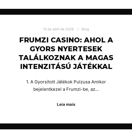
13 de abril de 2026
Blog
FRUMZI CASINO: AHOL A
GYORS NYERTESEK
TALÁLKOZNAK A MAGAS
INTENZITÁSÚ JÁTÉKKAL
1. A Gyorsított Játékok Pulzusa Amikor
bejelentkezel a Frumzi-be, az…
Leia mais