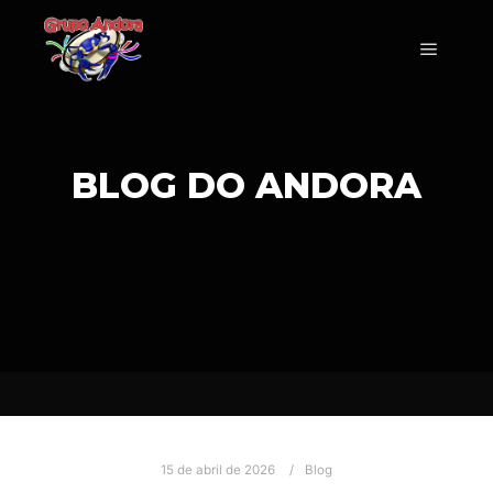
Menu pr
BLOG DO ANDORA
15 de abril de 2026
Blog