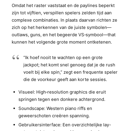
Omdat het raster vaststaat en de paylines beperkt
zijn tot vijftien, verspillen spelers zelden tijd aan
complexe combinaties. In plaats daarvan richten ze
zich op het herkennen van de juiste symbolen—
outlaws, guns, en het begeerde VS‑symbool—that
kunnen het volgende grote moment ontketenen.
“Ik hoef nooit te wachten op een grote
jackpot; het komt snel genoeg dat je de rush
voelt bij elke spin,” zegt een frequente speler
die de voorkeur geeft aan korte sessies.
Visueel: High‑resolution graphics die eruit
springen tegen een donkere achtergrond.
Soundscape: Western piano riffs en
geweerschoten creëren spanning.
Gebruikersinterface: Een overzichtelijke lay-