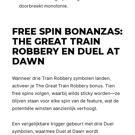
doorbreekt monotonie.
FREE SPIN BONANZAS:
THE GREAT TRAIN
ROBBERY EN DUEL AT
DAWN
Wanneer drie Train Robbery symbolen landen,
activeer je The Great Train Robbery bonus. Tien
free spins volgen, waarbij wilds sticky worden—ze
blijven staan voor elke spin van de feature, wat de
potentiële winsten aanzienlijk verhoogt.
Een vergelijkbare trigger gebeurt met drie Duel
symbolen, waarmee Duel at Dawn wordt