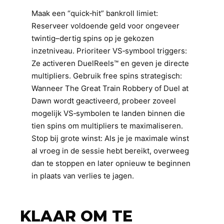
Maak een “quick‑hit” bankroll limiet:
Reserveer voldoende geld voor ongeveer
twintig–dertig spins op je gekozen
inzetniveau.
Prioriteer VS‑symbool triggers:
Ze activeren DuelReels™ en geven je directe
multipliers.
Gebruik free spins strategisch:
Wanneer The Great Train Robbery of Duel at
Dawn wordt geactiveerd, probeer zoveel
mogelijk VS‑symbolen te landen binnen die
tien spins om multipliers te maximaliseren.
Stop bij grote winst: Als je je maximale winst
al vroeg in de sessie hebt bereikt, overweeg
dan te stoppen en later opnieuw te beginnen
in plaats van verlies te jagen.
KLAAR OM TE