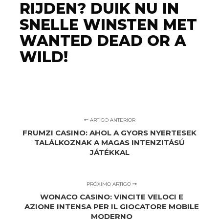
RIJDEN? DUIK NU IN
SNELLE WINSTEN MET
WANTED DEAD OR A
WILD!
ARTIGO ANTERIOR
FRUMZI CASINO: AHOL A GYORS NYERTESEK
TALÁLKOZNAK A MAGAS INTENZITÁSÚ
JÁTÉKKAL
PRÓXIMO ARTIGO
WONACO CASINO: VINCITE VELOCI E
AZIONE INTENSA PER IL GIOCATORE MOBILE
MODERNO