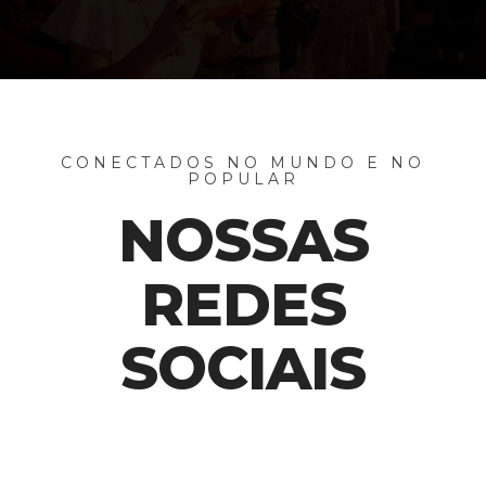
CONECTADOS NO MUNDO E NO
POPULAR
NOSSAS
REDES
SOCIAIS