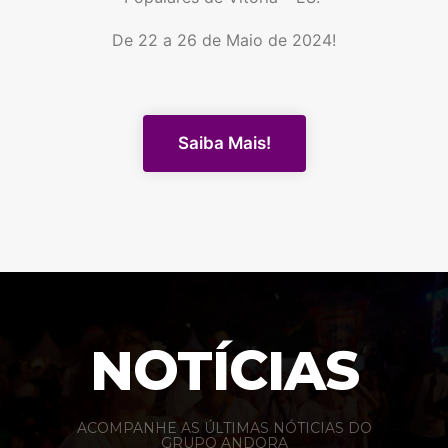
De 22 a 26 de Maio de 2024!
Saiba Mais!
NOTÍCIAS
ACOMPANHE AS ÚLTIMAS NÓTICIAS DO
GRUPO ANDORA