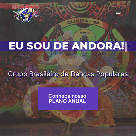
EU SOU DE ANDORA!
|
Grupo Brasileiro de Danças Populares
Conheça nosso
PLANO ANUAL