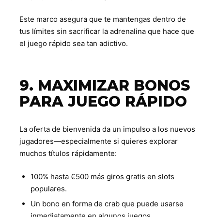
Este marco asegura que te mantengas dentro de
tus límites sin sacrificar la adrenalina que hace que
el juego rápido sea tan adictivo.
9. MAXIMIZAR BONOS
PARA JUEGO RÁPIDO
La oferta de bienvenida da un impulso a los nuevos
jugadores—especialmente si quieres explorar
muchos títulos rápidamente:
100% hasta €500 más giros gratis en slots
populares.
Un bono en forma de crab que puede usarse
inmediatamente en algunos juegos.