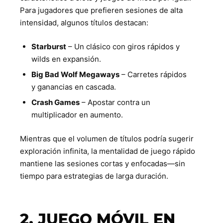
Para jugadores que prefieren sesiones de alta
intensidad, algunos títulos destacan:
Starburst
– Un clásico con giros rápidos y
wilds en expansión.
Big Bad Wolf Megaways
– Carretes rápidos
y ganancias en cascada.
Crash Games
– Apostar contra un
multiplicador en aumento.
Mientras que el volumen de títulos podría sugerir
exploración infinita, la mentalidad de juego rápido
mantiene las sesiones cortas y enfocadas—sin
tiempo para estrategias de larga duración.
2. JUEGO MÓVIL EN