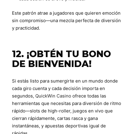
Este patrón atrae a jugadores que quieren emoción
sin compromiso—una mezcla perfecta de diversión
y practicidad.
12. ¡OBTÉN TU BONO
DE BIENVENIDA!
Si estás listo para sumergirte en un mundo donde
cada giro cuenta y cada decisión importa en
segundos,
QuickWin Casino
ofrece todas las
herramientas que necesitas para diversión de ritmo
rápido—slots de high-roller, juegos en vivo que
cierran rápidamente, cartas rasca y gana
instantáneas, y apuestas deportivas igual de
rápidas.