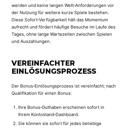
werden und keine langen Wett‑Anforderungen vor
der Nutzung für weitere kurze Spiele bestehen.
Diese Sofort‑Verfügbarkeit hält das Momentum
aufrecht und fördert häufige Besuche im Laufe des
Tages, ohne lange Wartezeiten zwischen Spielen
und Auszahlungen.
VEREINFACHTER
EINLÖSUNGSPROZESS
Der Bonus‑Einlösungsprozess ist vereinfacht; nach
Qualifikation für einen Bonus:
Ihre Bonus‑Guthaben erscheinen sofort in
Ihrem Kontostand‑Dashboard.
Sie können sie sofort für jedes beliebige