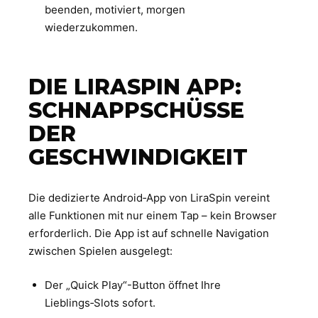
beenden, motiviert, morgen
wiederzukommen.
DIE LIRASPIN APP:
SCHNAPPSCHÜSSE
DER
GESCHWINDIGKEIT
Die dedizierte Android‑App von LiraSpin vereint
alle Funktionen mit nur einem Tap – kein Browser
erforderlich. Die App ist auf schnelle Navigation
zwischen Spielen ausgelegt:
Der „Quick Play“-Button öffnet Ihre
Lieblings‑Slots sofort.