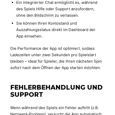
Ein integrierter Chat ermöglicht es, während
des Spiels Hilfe oder Support anzufordern,
ohne den Bildschirm zu verlassen.
Sie können Ihren Kontostand und
Auszahlungsstatus direkt im Dashboard der
App einsehen.
Die Performance der App ist optimiert, sodass
Ladezeiten unter zwei Sekunden pro Spielstart
bleiben – ideal für Spieler, die ihren nächsten Spin
sofort nach dem Öffnen der App starten möchten.
FEHLERBEHANDLUNG UND
SUPPORT
Wenn während des Spiels ein Fehler auftritt (z.B.
Netzwerk‑Problem), versucht die App automatisch