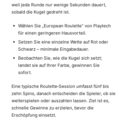
weil jede Runde nur wenige Sekunden dauert,
sobald die Kugel gedreht ist.
Wählen Sie „European Roulette“ von Playtech
für einen geringeren Hausvorteil.
Setzen Sie eine einzelne Wette auf Rot oder
Schwarz – minimale Eingabedauer.
Beobachten Sie, wie die Kugel sich setzt;
landet sie auf Ihrer Farbe, gewinnen Sie
sofort.
Eine typische Roulette‑Session umfasst fünf bis
zehn Spins, danach entscheiden die Spieler, ob sie
weiterspielen oder auszahlen lassen. Ziel ist es,
schnelle Gewinne zu erzielen, bevor die
Erschöpfung einsetzt.