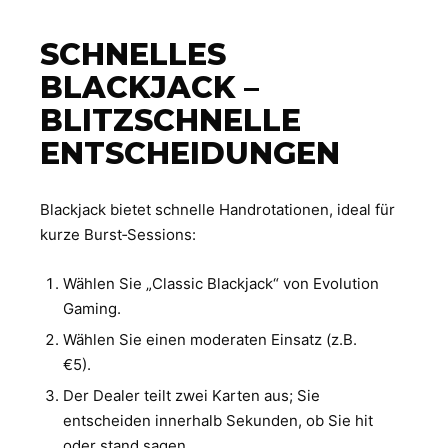
SCHNELLES
BLACKJACK –
BLITZSCHNELLE
ENTSCHEIDUNGEN
Blackjack bietet schnelle Handrotationen, ideal für
kurze Burst‑Sessions:
Wählen Sie „Classic Blackjack“ von Evolution
Gaming.
Wählen Sie einen moderaten Einsatz (z.B.
€5).
Der Dealer teilt zwei Karten aus; Sie
entscheiden innerhalb Sekunden, ob Sie hit
oder stand sagen.