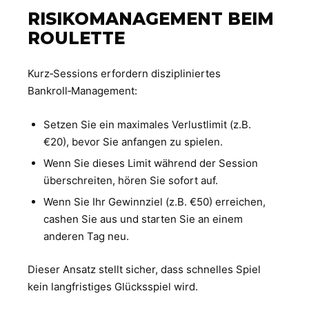
RISIKOMANAGEMENT BEIM
ROULETTE
Kurz‑Sessions erfordern diszipliniertes
Bankroll‑Management:
Setzen Sie ein maximales Verlustlimit (z.B.
€20), bevor Sie anfangen zu spielen.
Wenn Sie dieses Limit während der Session
überschreiten, hören Sie sofort auf.
Wenn Sie Ihr Gewinnziel (z.B. €50) erreichen,
cashen Sie aus und starten Sie an einem
anderen Tag neu.
Dieser Ansatz stellt sicher, dass schnelles Spiel
kein langfristiges Glücksspiel wird.