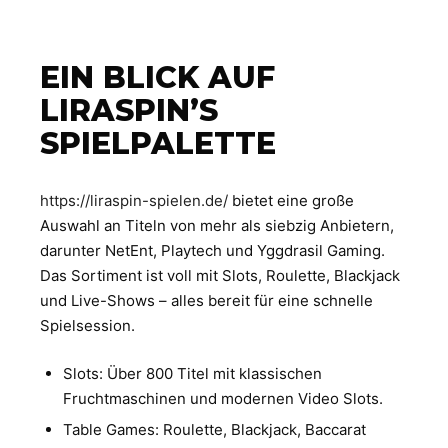
EIN BLICK AUF
LIRASPIN’S
SPIELPALETTE
https://liraspin-spielen.de/
bietet eine große
Auswahl an Titeln von mehr als siebzig Anbietern,
darunter NetEnt, Playtech und Yggdrasil Gaming.
Das Sortiment ist voll mit Slots, Roulette, Blackjack
und Live-Shows – alles bereit für eine schnelle
Spielsession.
Slots: Über 800 Titel mit klassischen
Fruchtmaschinen und modernen Video Slots.
Table Games: Roulette, Blackjack, Baccarat