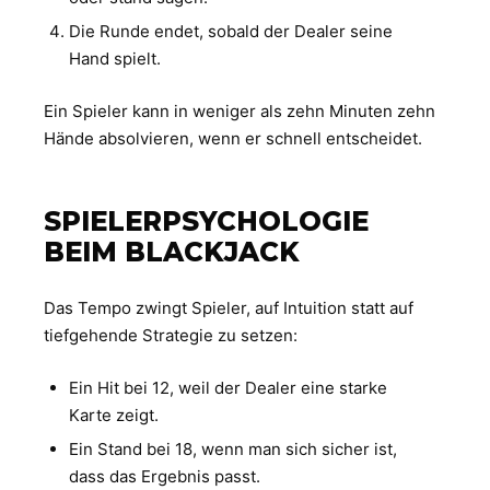
Die Runde endet, sobald der Dealer seine
Hand spielt.
Ein Spieler kann in weniger als zehn Minuten zehn
Hände absolvieren, wenn er schnell entscheidet.
SPIELERPSYCHOLOGIE
BEIM BLACKJACK
Das Tempo zwingt Spieler, auf Intuition statt auf
tiefgehende Strategie zu setzen:
Ein Hit bei 12, weil der Dealer eine starke
Karte zeigt.
Ein Stand bei 18, wenn man sich sicher ist,
dass das Ergebnis passt.