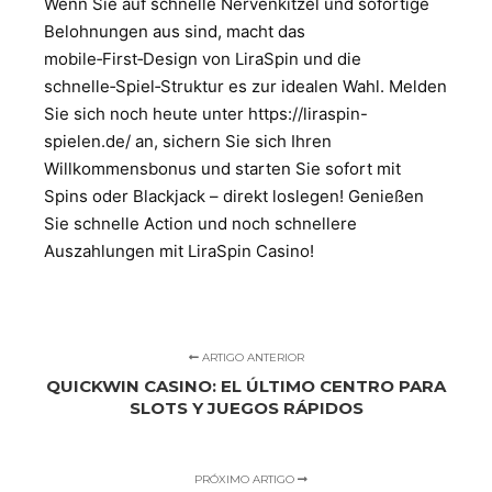
Wenn Sie auf schnelle Nervenkitzel und sofortige
Belohnungen aus sind, macht das
mobile‑First‑Design von LiraSpin und die
schnelle‑Spiel‑Struktur es zur idealen Wahl. Melden
Sie sich noch heute unter https://liraspin-
spielen.de/ an, sichern Sie sich Ihren
Willkommensbonus und starten Sie sofort mit
Spins oder Blackjack – direkt loslegen! Genießen
Sie schnelle Action und noch schnellere
Auszahlungen mit LiraSpin Casino!
ARTIGO ANTERIOR
QUICKWIN CASINO: EL ÚLTIMO CENTRO PARA
SLOTS Y JUEGOS RÁPIDOS
PRÓXIMO ARTIGO