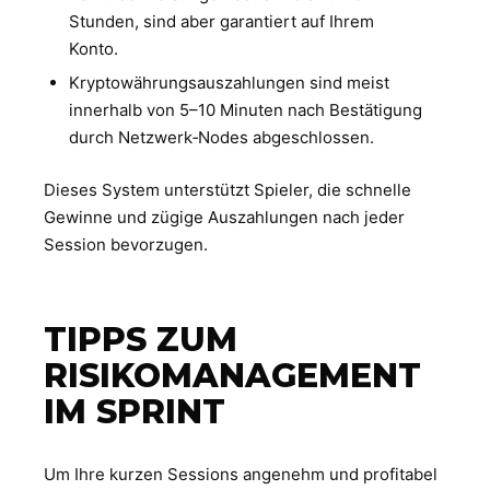
Stunden, sind aber garantiert auf Ihrem
Konto.
Kryptowährungsauszahlungen sind meist
innerhalb von 5–10 Minuten nach Bestätigung
durch Netzwerk‑Nodes abgeschlossen.
Dieses System unterstützt Spieler, die schnelle
Gewinne und zügige Auszahlungen nach jeder
Session bevorzugen.
TIPPS ZUM
RISIKOMANAGEMENT
IM SPRINT
Um Ihre kurzen Sessions angenehm und profitabel