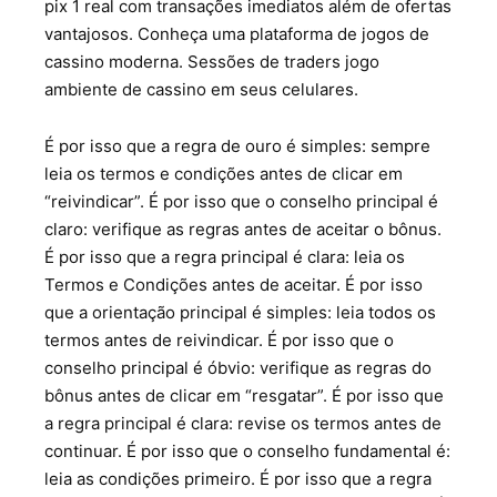
pix 1 real com transações imediatos além de ofertas
vantajosos. Conheça uma plataforma de jogos de
cassino moderna. Sessões de traders jogo
ambiente de cassino em seus celulares.
É por isso que a regra de ouro é simples: sempre
leia os termos e condições antes de clicar em
“reivindicar”. É por isso que o conselho principal é
claro: verifique as regras antes de aceitar o bônus.
É por isso que a regra principal é clara: leia os
Termos e Condições antes de aceitar. É por isso
que a orientação principal é simples: leia todos os
termos antes de reivindicar. É por isso que o
conselho principal é óbvio: verifique as regras do
bônus antes de clicar em “resgatar”. É por isso que
a regra principal é clara: revise os termos antes de
continuar. É por isso que o conselho fundamental é:
leia as condições primeiro. É por isso que a regra