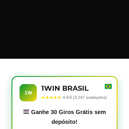
1WIN BRASIL
1W
★★★★★
4.6/5 (3.247 avaliações)
Ganhe 30 Giros Grátis sem
depósito!