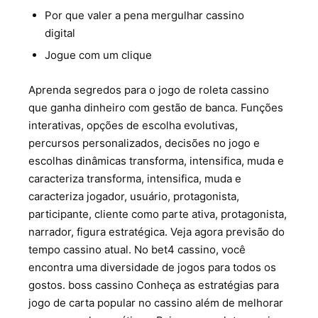
Por que valer a pena mergulhar cassino
digital
Jogue com um clique
Aprenda segredos para o jogo de roleta cassino
que ganha dinheiro com gestão de banca. Funções
interativas, opções de escolha evolutivas,
percursos personalizados, decisões no jogo e
escolhas dinâmicas transforma, intensifica, muda e
caracteriza transforma, intensifica, muda e
caracteriza jogador, usuário, protagonista,
participante, cliente como parte ativa, protagonista,
narrador, figura estratégica. Veja agora previsão do
tempo cassino atual. No bet4 cassino, você
encontra uma diversidade de jogos para todos os
gostos. boss cassino Conheça as estratégias para
jogo de carta popular no cassino além de melhorar