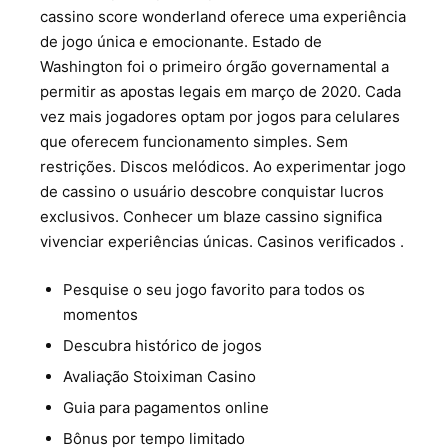
cassino score wonderland oferece uma experiência
de jogo única e emocionante. Estado de
Washington foi o primeiro órgão governamental a
permitir as apostas legais em março de 2020. Cada
vez mais jogadores optam por jogos para celulares
que oferecem funcionamento simples. Sem
restrições. Discos melódicos. Ao experimentar jogo
de cassino o usuário descobre conquistar lucros
exclusivos. Conhecer um blaze cassino significa
vivenciar experiências únicas. Casinos verificados .
Pesquise o seu jogo favorito para todos os
momentos
Descubra histórico de jogos
Avaliação Stoiximan Casino
Guia para pagamentos online
Bônus por tempo limitado