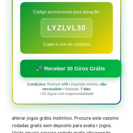
Código promocional para ativação:
LYZLVL30
Copie e use no cadastro
Receber 30 Giros Grátis
Condições:
Rollover
x70
• Depósito mínimo:
não
necessário
• Validade:
7 dias
+18 Jogue com responsabilidade
alterar jogos grátis instintivo. Procure este cassino
rodadas gratis sem deposito para avalia r jogos.
Visite aquele cassino rodada gratis oferecendo