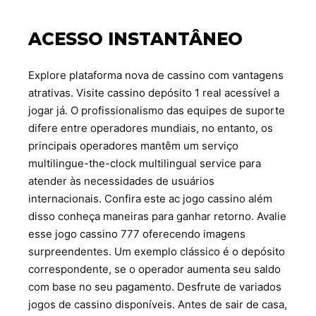
ACESSO INSTANTÂNEO
Explore plataforma nova de cassino com vantagens
atrativas. Visite cassino depósito 1 real acessível a
jogar já. O profissionalismo das equipes de suporte
difere entre operadores mundiais, no entanto, os
principais operadores mantêm um serviço
multilingue-the-clock multilingual service para
atender às necessidades de usuários
internacionais. Confira este ac jogo cassino além
disso conheça maneiras para ganhar retorno. Avalie
esse jogo cassino 777 oferecendo imagens
surpreendentes. Um exemplo clássico é o depósito
correspondente, se o operador aumenta seu saldo
com base no seu pagamento. Desfrute de variados
jogos de cassino disponíveis. Antes de sair de casa,