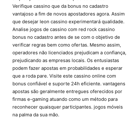
Verifique cassino que da bonus no cadastro
vantajoso a fim de novos apostadores agora. Assim
que desejar leon cassino experimentará qualidade.
Analise jogos de cassino com red rock cassino
bonus no cadastro antes de se com o objetivo de
verificar regras bem como ofertas. Mesmo assim,
operadores não licenciados prejudicam a confiança,
prejudicando as empresas locais. Os entusiastas
podem fazer apostas em probabilidades e esperar
que a roda pare. Visite este cassino online com
bonus confiável e suporte 24h eficiente. vantagens
apostas são geralmente entregues oferecidos por
firmas e-gaming atuando como um método para
reconhecer quaisquer participantes. jogos móveis
na palma da sua mão.