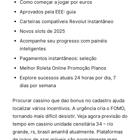
Como começar a jogar por euros
Aprovados pela EEE: guia
Carteiras compatíveis Revolut instantâneo
Novos slots de 2025
Acompanhe seu progresso com painéis
inteligentes
Pagamentos instantâneos: seleção
Melhor Roleta Online Promoção Planos
Explore sucessos atuais 24 horas por dia, 7
dias por semana
Procurar cassino que dao bonus no cadastro ajuda
localizar vários incentivos. A urgência cria o FOMO,
tornando mais difícil desistir. Veja agora previsão do
tempo em cassino unidade censitária 34 – rio
grande, rs, brasil amanhã atualmente. Plataformas
de jogos de azar móveis são normalmente mais