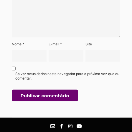
Nome
*
E-mail
*
Site
Salvar meus dados neste navegador para a próxima vez que eu
comentar.