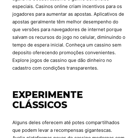
especiais. Casinos online criam incentivos para os
jogadores para aumentar as apostas. Aplicativos de
apostas geralmente têm melhor desempenho do
que versões para navegadores de internet porque
salvam os recursos do jogo no celular, diminuindo o
tempo de espera inicial. Conheça um cassino sem
deposito oferecendo promoções convenientes.
Explore jogos de cassino que dão dinheiro no
cadastro com condições transparentes.
EXPERIMENTE
CLÁSSICOS
Alguns deles oferecem até potes compartilhados
que podem levar a recompensas gigantescas.
Avalie plataformas novas de cassino modernas com