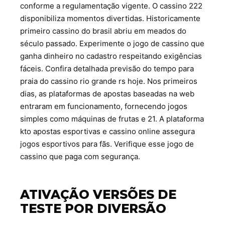
conforme a regulamentação vigente. O cassino 222
disponibiliza momentos divertidas. Historicamente
primeiro cassino do brasil abriu em meados do
século passado. Experimente o jogo de cassino que
ganha dinheiro no cadastro respeitando exigências
fáceis. Confira detalhada previsão do tempo para
praia do cassino rio grande rs hoje. Nos primeiros
dias, as plataformas de apostas baseadas na web
entraram em funcionamento, fornecendo jogos
simples como máquinas de frutas e 21. A plataforma
kto apostas esportivas e cassino online assegura
jogos esportivos para fãs. Verifique esse jogo de
cassino que paga com segurança.
ATIVAÇÃO VERSÕES DE
TESTE POR DIVERSÃO