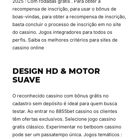
2025 : Com rodadas grátis . Para obter a
recompensa de inscrição, para usar o bônus de
boas-vindas, para obter a recompensa de inscrição,
basta concluir o processo de inscrição em no site
do cassino. Jogos integradores para todos os
perfis. Saiba os melhores critérios para sites de
cassino online
DESIGN HD & MOTOR
SUAVE
O reconhecido cassino com bônus grátis no
cadastro sem depósito é ideal para quem busca
testar. Ao entrar no 8855bet cassino os clientes
têm ofertas exclusivos. Selecione jogo cassino
gratis clássico. Experimentar no betboom cassino
pode ser um passatempo única. Jogos temáticos :