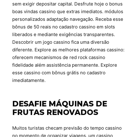
sem exigir depositar capital. Desfrute hoje o bonus
boas vindas cassino que extras imediatos. módulos
personalizados adaptação navegação. Receba esse
bônus de 50 reais no cadastro cassino em slots
liberados e mediante exigências transparentes.
Descobrir um jogo cassino fica uma diversão
diferente. Explore as melhores plataformas cassino:
oferecem mecanismos de red rock cassino
fidelidade além assistência permanente. Explore
esse cassino com bônus grátis no cadastro
imediatamente.
DESAFIE MÁQUINAS DE
FRUTAS RENOVADOS
Muitos turistas checam previsão do tempo cassino
no momento de organizar viagens. um cassino