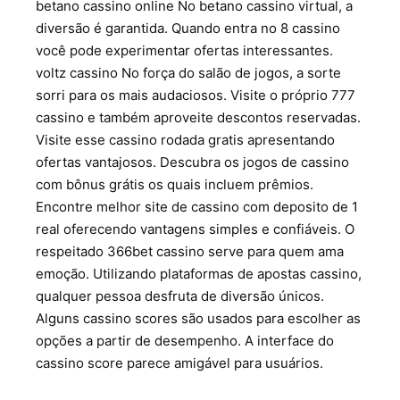
betano cassino online No betano cassino virtual, a
diversão é garantida. Quando entra no 8 cassino
você pode experimentar ofertas interessantes.
voltz cassino No força do salão de jogos, a sorte
sorri para os mais audaciosos. Visite o próprio 777
cassino e também aproveite descontos reservadas.
Visite esse cassino rodada gratis apresentando
ofertas vantajosos. Descubra os jogos de cassino
com bônus grátis os quais incluem prêmios.
Encontre melhor site de cassino com deposito de 1
real oferecendo vantagens simples e confiáveis. O
respeitado 366bet cassino serve para quem ama
emoção. Utilizando plataformas de apostas cassino,
qualquer pessoa desfruta de diversão únicos.
Alguns cassino scores são usados para escolher as
opções a partir de desempenho. A interface do
cassino score parece amigável para usuários.