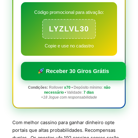
Código promocional para ativação:
LYZLVL30
Copie e use no cadastro
Receber 30 Giros Grátis
Condições:
Rollover
x70
• Depósito mínimo:
não
necessário
• Validade:
7 dias
+18 Jogue com responsabilidade
Com melhor cassino para ganhar dinheiro opte
portais que altas probabilidades. Recompensas
duplas . Os apostas ufc 192 cassino scores serão