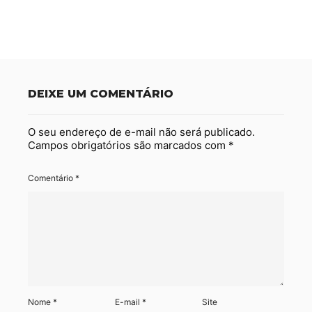
DEIXE UM COMENTÁRIO
O seu endereço de e-mail não será publicado.
Campos obrigatórios são marcados com
*
Comentário
*
Nome
*
E-mail
*
Site