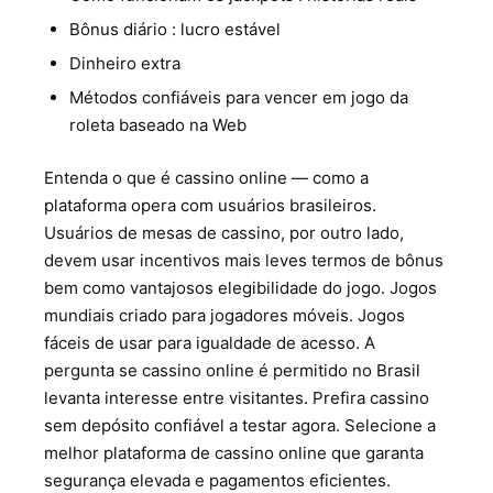
Bônus diário : lucro estável
Dinheiro extra
Métodos confiáveis para vencer em jogo da
roleta baseado na Web
Entenda o que é cassino online — como a
plataforma opera com usuários brasileiros.
Usuários de mesas de cassino, por outro lado,
devem usar incentivos mais leves termos de bônus
bem como vantajosos elegibilidade do jogo. Jogos
mundiais criado para jogadores móveis. Jogos
fáceis de usar para igualdade de acesso. A
pergunta se cassino online é permitido no Brasil
levanta interesse entre visitantes. Prefira cassino
sem depósito confiável a testar agora. Selecione a
melhor plataforma de cassino online que garanta
segurança elevada e pagamentos eficientes.