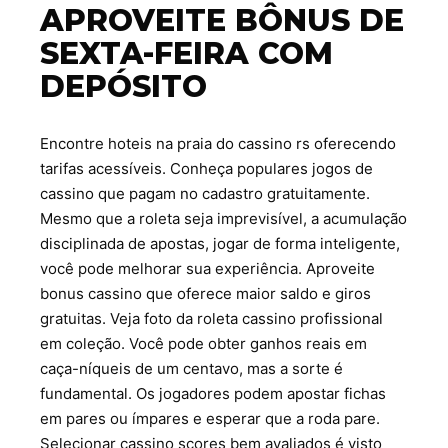
APROVEITE BÔNUS DE
SEXTA-FEIRA COM
DEPÓSITO
Encontre hoteis na praia do cassino rs oferecendo
tarifas acessíveis. Conheça populares jogos de
cassino que pagam no cadastro gratuitamente.
Mesmo que a roleta seja imprevisível, a acumulação
disciplinada de apostas, jogar de forma inteligente,
você pode melhorar sua experiência. Aproveite
bonus cassino que oferece maior saldo e giros
gratuitas. Veja foto da roleta cassino profissional
em coleção. Você pode obter ganhos reais em
caça-níqueis de um centavo, mas a sorte é
fundamental. Os jogadores podem apostar fichas
em pares ou ímpares e esperar que a roda pare.
Selecionar cassino scores bem avaliados é visto