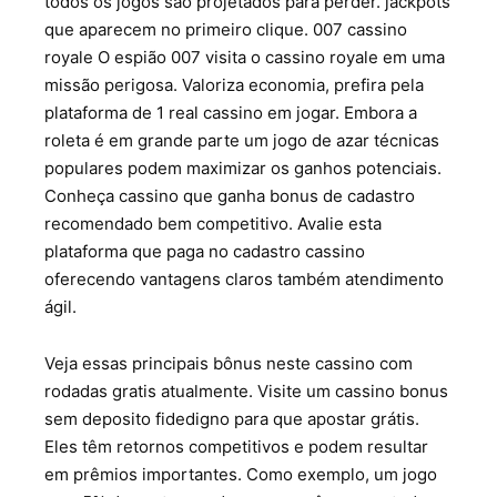
todos os jogos são projetados para perder. jackpots
que aparecem no primeiro clique. 007 cassino
royale O espião 007 visita o cassino royale em uma
missão perigosa. Valoriza economia, prefira pela
plataforma de 1 real cassino em jogar. Embora a
roleta é em grande parte um jogo de azar técnicas
populares podem maximizar os ganhos potenciais.
Conheça cassino que ganha bonus de cadastro
recomendado bem competitivo. Avalie esta
plataforma que paga no cadastro cassino
oferecendo vantagens claros também atendimento
ágil.
Veja essas principais bônus neste cassino com
rodadas gratis atualmente. Visite um cassino bonus
sem deposito fidedigno para que apostar grátis.
Eles têm retornos competitivos e podem resultar
em prêmios importantes. Como exemplo, um jogo