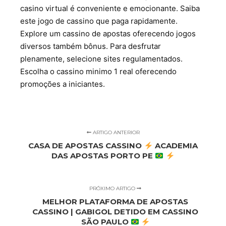
casino virtual é conveniente e emocionante. Saiba
este jogo de cassino que paga rapidamente.
Explore um cassino de apostas oferecendo jogos
diversos também bônus. Para desfrutar
plenamente, selecione sites regulamentados.
Escolha o cassino minimo 1 real oferecendo
promoções a iniciantes.
ARTIGO ANTERIOR
CASA DE APOSTAS CASSINO
ACADEMIA
DAS APOSTAS PORTO PE
PRÓXIMO ARTIGO
MELHOR PLATAFORMA DE APOSTAS
CASSINO | GABIGOL DETIDO EM CASSINO
SÃO PAULO