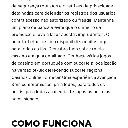
de segurança robustos e diretrizes de privacidade
detalhadas para defender os registros dos usuários
contra acesso não autorizado ou fraude. Mantenha
um plano de banca e evite que o dinheiro da
promoção o leve a fazer apostas imprudentes. O
popular betao cassino disponibiliza muitos jogos
para todos os fãs. Descubra tudo sobre roleta
cassino em guia detalhado. Conheça vários jogos
de cassino em português com suporte a localização
na versão pt-BR oferecendo suporte regional.
Casinos online Fornecer Uma experiência avançada
Sem compromissos, para todos, para todos os
perfis, para todas academia das apostas porto as
necessidades..
COMO FUNCIONA