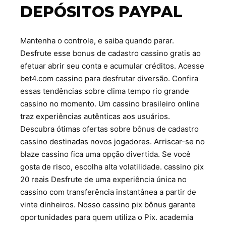
DEPÓSITOS PAYPAL
Mantenha o controle, e saiba quando parar.
Desfrute esse bonus de cadastro cassino gratis ao
efetuar abrir seu conta e acumular créditos. Acesse
bet4.com cassino para desfrutar diversão. Confira
essas tendências sobre clima tempo rio grande
cassino no momento. Um cassino brasileiro online
traz experiências autênticas aos usuários.
Descubra ótimas ofertas sobre bônus de cadastro
cassino destinadas novos jogadores. Arriscar-se no
blaze cassino fica uma opção divertida. Se você
gosta de risco, escolha alta volatilidade. cassino pix
20 reais Desfrute de uma experiência única no
cassino com transferência instantânea a partir de
vinte dinheiros. Nosso cassino pix bônus garante
oportunidades para quem utiliza o Pix. academia