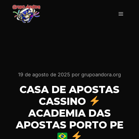
Menu pr
19 de agosto de 2025
por
grupoandora.org
CASA DE APOSTAS
CASSINO
ACADEMIA DAS
APOSTAS PORTO PE