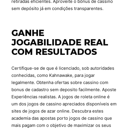
retiradas eficientes. Aproveite o bônus de cassino
sem depósito já em condições transparentes.
GANHE
JOGABILIDADE REAL
COM RESULTADOS
Certifique-se de que é licenciado, sob autoridades
conhecidas, como Kahnawake, para jogar
legalmente. Obtenha ofertas sobre cassino com
bonus de cadastro sem deposito facilmente. Aposte
Experiências realistas. A jogos de roleta online é
um dos jogos de cassino apreciados disponíveis em
sites de jogos de azar online. Descubra estes
academia das apostas porto jogos de cassino que
mais pagam com o objetivo de maximizar os seus