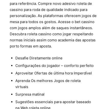
para referência. Compre novo adesivo roleta de
cassino para roda de qualidade indicado para
personalização. As plataformas oferecem jogos de
mesa para todos os gostos. Acesse o bet cassino
com jogos amplos além de saques instantâneos.
Descubra roleta cassino como jogar respeitando
normas iniciais assim como academia das apostas
porto formas em aposta.
Desafie Diretamente online
Configurações do jogador – conforto perfeito
Aproveitar Ofertas de última hora Imperdível
Aprenda Os melhores Jogos de roleta
virtuais
Surpresa matinal
Sugestões essenciais para apostar baseado
na Web roleta online