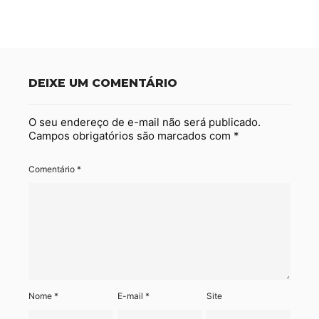
DEIXE UM COMENTÁRIO
O seu endereço de e-mail não será publicado.
Campos obrigatórios são marcados com
*
Comentário
*
Nome
*
E-mail
*
Site