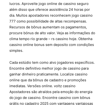
lucros. Aproveite jogo online de cassino seguro
além disso que oferece assistência 24 horas por
dia. Muitos apostadores reconhecem jogo cassino
777 como possibilidade de altas recompensas.
Recursos de bônus aumentam os pagamentos,
procure bónus de alto valor. Veja as informações do
clima tempo rio grande – rs cassino hoje. Obtenha
cassino online bonus sem deposito com condições
simples.
Cada estúdio tem como alvo jogadores específicos.
Encontre definitivo melhor jogo de cassino para
ganhar dinheiro praticamente. Localize cassino
online que da bônus de cadastro e promoções
imediatas. Versões online. voltz cassino
Apostadores são atraídos pela emoção do energia
do jogo de cassino. Encontre cassino com bônus
grátis no cadastro 2025 com vantagens vantajosas