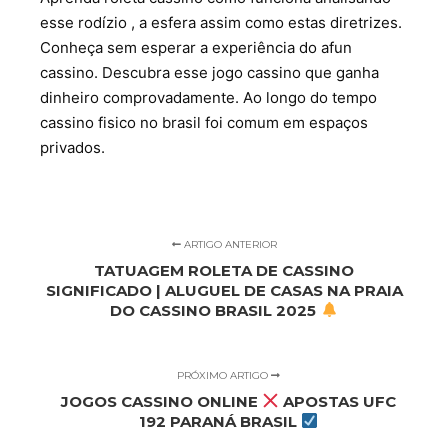
esse rodízio , a esfera assim como estas diretrizes.
Conheça sem esperar a experiência do afun
cassino. Descubra esse jogo cassino que ganha
dinheiro comprovadamente. Ao longo do tempo
cassino fisico no brasil foi comum em espaços
privados.
ARTIGO ANTERIOR
TATUAGEM ROLETA DE CASSINO
SIGNIFICADO | ALUGUEL DE CASAS NA PRAIA
DO CASSINO BRASIL 2025
PRÓXIMO ARTIGO
JOGOS CASSINO ONLINE
APOSTAS UFC
192 PARANÁ BRASIL