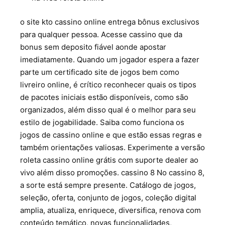
o site kto cassino online entrega bônus exclusivos
para qualquer pessoa. Acesse cassino que da
bonus sem deposito fiável aonde apostar
imediatamente. Quando um jogador espera a fazer
parte um certificado site de jogos bem como
livreiro online, é crítico reconhecer quais os tipos
de pacotes iniciais estão disponíveis, como são
organizados, além disso qual é o melhor para seu
estilo de jogabilidade. Saiba como funciona os
jogos de cassino online e que estão essas regras e
também orientações valiosas. Experimente a versão
roleta cassino online grátis com suporte dealer ao
vivo além disso promoções. cassino 8 No cassino 8,
a sorte está sempre presente. Catálogo de jogos,
seleção, oferta, conjunto de jogos, coleção digital
amplia, atualiza, enriquece, diversifica, renova com
conteúdo temático, novas funcionalidades,