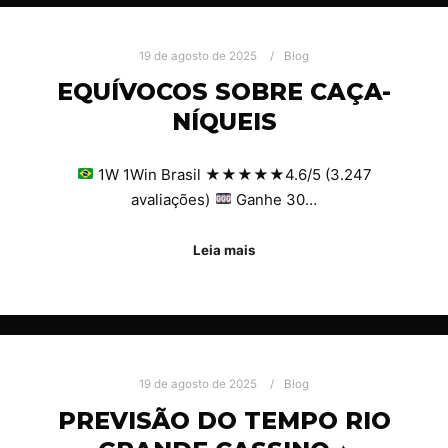
19 de agosto de 2025
Blog
EQUÍVOCOS SOBRE CAÇA-
NÍQUEIS
1W 1Win Brasil ★★★★★4.6/5 (3.247
avaliações)
Ganhe 30…
Leia mais
19 de agosto de 2025
Blog
PREVISÃO DO TEMPO RIO