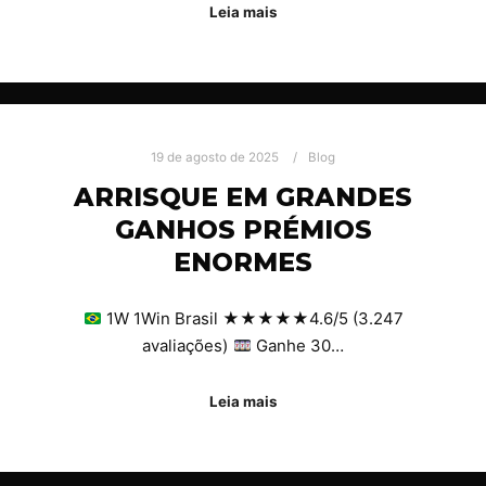
Leia mais
19 de agosto de 2025
Blog
ARRISQUE EM GRANDES
GANHOS PRÉMIOS
ENORMES
1W 1Win Brasil ★★★★★4.6/5 (3.247
avaliações)
Ganhe 30…
Leia mais