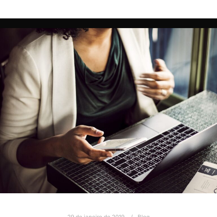
29 de janeiro de 2019
Blog