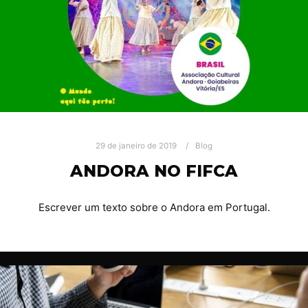
29 de janeiro de 2019
Blog
ANDORA NO FIFCA
Escrever um texto sobre o Andora em Portugal.