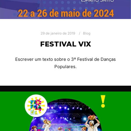
29 de janeiro de 2019
Blog
FESTIVAL VIX
Escrever um texto sobre o 3º Festival de Danças
Populares.