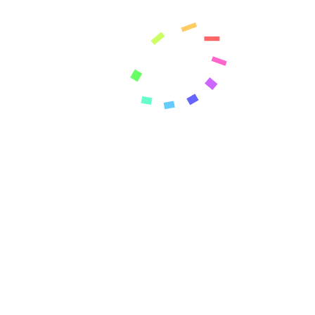
Официальное казино 
кабине
ka
12 de
ОДКА КАЗИНО
ОФИЦИАЛЬ
АЦИЯ, ВХОД И
ОНЛАЙН 
НЛАЙН НА
РЕГИСТРАЦИ
ODKA CASINO
АКТУАЛЬН
odka Регистрация Вход
Официальное казино Вод