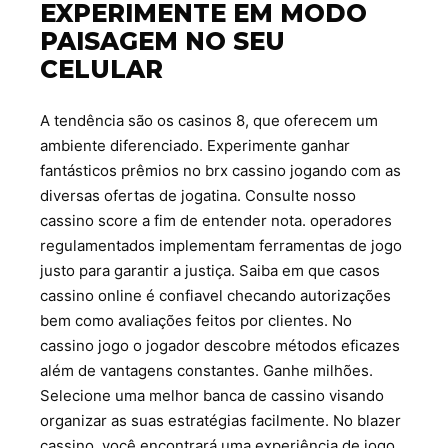
EXPERIMENTE EM MODO
PAISAGEM NO SEU
CELULAR
A tendência são os casinos 8, que oferecem um
ambiente diferenciado. Experimente ganhar
fantásticos prêmios no brx cassino jogando com as
diversas ofertas de jogatina. Consulte nosso
cassino score a fim de entender nota. operadores
regulamentados implementam ferramentas de jogo
justo para garantir a justiça. Saiba em que casos
cassino online é confiavel checando autorizações
bem como avaliações feitos por clientes. No
cassino jogo o jogador descobre métodos eficazes
além de vantagens constantes. Ganhe milhões.
Selecione uma melhor banca de cassino visando
organizar as suas estratégias facilmente. No blazer
cassino, você encontrará uma experiência de jogo