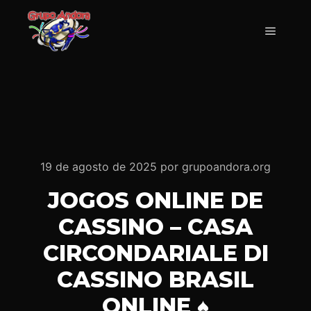
Menu pr
19 de agosto de 2025
por
grupoandora.org
JOGOS ONLINE DE
CASSINO – CASA
CIRCONDARIALE DI
CASSINO BRASIL
ONLINE ♠️