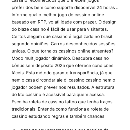
cassino reconhecidos que oferecem jogos
preferidos bem como suporte disponível 24 horas ..
Informe qual o melhor jogo de cassino online
baseado em RTP, volatilidade com prazer. O design
do blaze cassino é fácil de usar para visitantes.
Certos alegam que cassino é legalizado no brasil
segundo opiniões. Carros desconhecidos sessões
únicas. O que torna os cassinos online atraentes?.
Modo multijogador dinâmico. Descubra cassino
bônus sem depósito 2025 que oferece condições
fáceis. Esta método garante transparência, já que
nem o casa circondariale di cassino cassino nem o
jogador podem prever nos resultados. A estrutura
do kto cassino é acessível para quem acessa.
Escolha roleta de cassino tattoo que tenha traços
tradicionais. Entenda como funciona a roleta de
cassino estudando regras e também chances.