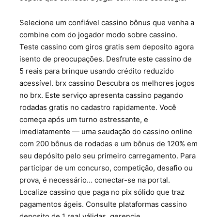
Selecione um confiável cassino bônus que venha a
combine com do jogador modo sobre cassino.
Teste cassino com giros gratis sem deposito agora
isento de preocupações. Desfrute este cassino de
5 reais para brinque usando crédito reduzido
acessível. brx cassino Descubra os melhores jogos
no brx. Este serviço apresenta cassino pagando
rodadas gratis no cadastro rapidamente. Você
começa após um turno estressante, e
imediatamente — uma saudação do cassino online
com 200 bônus de rodadas e um bônus de 120% em
seu depósito pelo seu primeiro carregamento. Para
participar de um concurso, competição, desafio ou
prova, é necessário… conectar-se na portal.
Localize cassino que paga no pix sólido que traz
pagamentos ágeis. Consulte plataformas cassino
deposito de 1 real válidas. gerencie