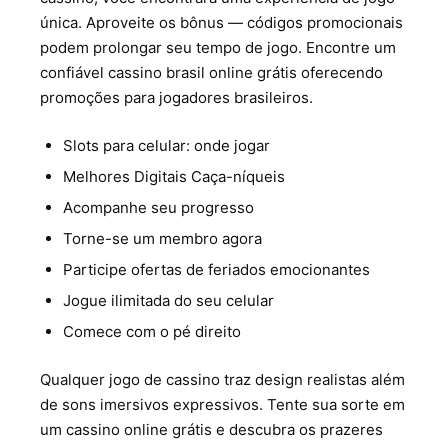
única. Aproveite os bônus — códigos promocionais
podem prolongar seu tempo de jogo. Encontre um
confiável cassino brasil online grátis oferecendo
promoções para jogadores brasileiros.
Slots para celular: onde jogar
Melhores Digitais Caça-níqueis
Acompanhe seu progresso
Torne-se um membro agora
Participe ofertas de feriados emocionantes
Jogue ilimitada do seu celular
Comece com o pé direito
Qualquer jogo de cassino traz design realistas além
de sons imersivos expressivos. Tente sua sorte em
um cassino online grátis e descubra os prazeres