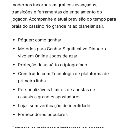
modernos incorporam gráficos avançados,
transições e ferramentas de engajamento do
jogador. Acompanhe a atual previsão do tempo para
praia do cassino rio grande rs ao planejar sair.
Pôquer: como ganhar
Métodos para Ganhar Significativo Dinheiro
vivo em Online Jogos de azar
Proteção do usuário criptografado
Construído com Tecnologia de plataforma de
primeira linha
Personalizáveis Limites de apostas de
casuais a grandes apostadores
Lojas sem verificação de identidade
Fornecedores populares