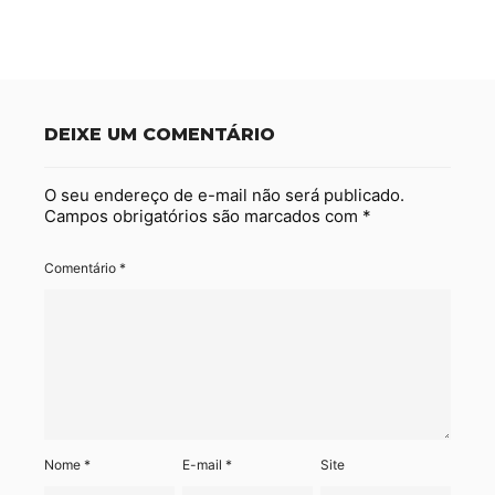
DEIXE UM COMENTÁRIO
O seu endereço de e-mail não será publicado.
Campos obrigatórios são marcados com
*
Comentário
*
Nome
*
E-mail
*
Site