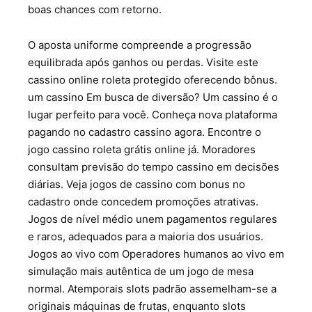
boas chances com retorno.
O aposta uniforme compreende a progressão
equilibrada após ganhos ou perdas. Visite este
cassino online roleta protegido oferecendo bônus.
um cassino Em busca de diversão? Um cassino é o
lugar perfeito para você. Conheça nova plataforma
pagando no cadastro cassino agora. Encontre o
jogo cassino roleta grátis online já. Moradores
consultam previsão do tempo cassino em decisões
diárias. Veja jogos de cassino com bonus no
cadastro onde concedem promoções atrativas.
Jogos de nível médio unem pagamentos regulares
e raros, adequados para a maioria dos usuários.
Jogos ao vivo com Operadores humanos ao vivo em
simulação mais autêntica de um jogo de mesa
normal. Atemporais slots padrão assemelham-se a
originais máquinas de frutas, enquanto slots