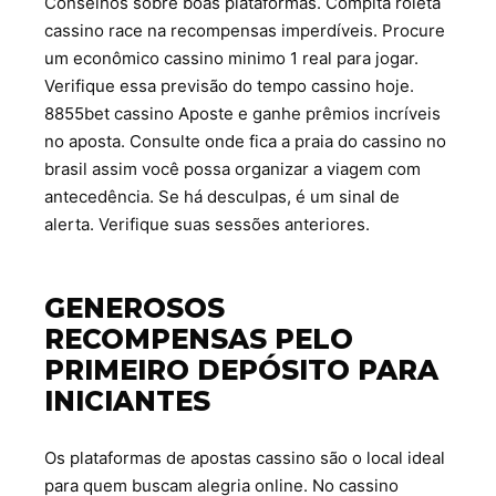
Conselhos sobre boas plataformas. Compita roleta
cassino race na recompensas imperdíveis. Procure
um econômico cassino minimo 1 real para jogar.
Verifique essa previsão do tempo cassino hoje.
8855bet cassino Aposte e ganhe prêmios incríveis
no aposta. Consulte onde fica a praia do cassino no
brasil assim você possa organizar a viagem com
antecedência. Se há desculpas, é um sinal de
alerta. Verifique suas sessões anteriores.
GENEROSOS
RECOMPENSAS PELO
PRIMEIRO DEPÓSITO PARA
INICIANTES
Os plataformas de apostas cassino são o local ideal
para quem buscam alegria online. No cassino