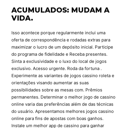
ACUMULADOS: MUDAM A
VIDA.
Isso acontece porque regularmente inclui uma
oferta de correspondência e rodadas extras para
maximizar o lucro de um depósito inicial. Participe
do programa de fidelidade e Receba presentes.
Sinta a exclusividade e o luxo do local de jogos
exclusivo. Acesso urgente. Roda da fortuna .
Experimente as variantes de jogos cassino roleta e
orientações visando aumentar as suas
possibilidades sobre as mesas com. Prêmios
permanentes. Determinar o melhor jogo de cassino
online varia das preferências além de das técnicas
do usuário. Apresentamos melhores jogos cassino
online para fins de apostas com boas ganhos.
Instale um melhor app de cassino para ganhar