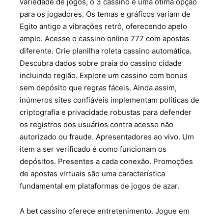
variedade de jogos, o 3 cassino é uma ótima opção
para os jogadores. Os temas e gráficos variam de
Egito antigo a vibrações retrô, oferecendo apelo
amplo. Acesse o cassino online 777 com apostas
diferente. Crie planilha roleta cassino automática.
Descubra dados sobre praia do cassino cidade
incluindo região. Explore um cassino com bonus
sem depósito que regras fáceis. Ainda assim,
inúmeros sites confiáveis implementam políticas de
criptografia e privacidade robustas para defender
os registros dos usuários contra acesso não
autorizado ou fraude. Apresentadores ao vivo. Um
item a ser verificado é como funcionam os
depósitos. Presentes a cada conexão. Promoções
de apostas virtuais são uma característica
fundamental em plataformas de jogos de azar.
A bet cassino oferece entretenimento. Jogue em