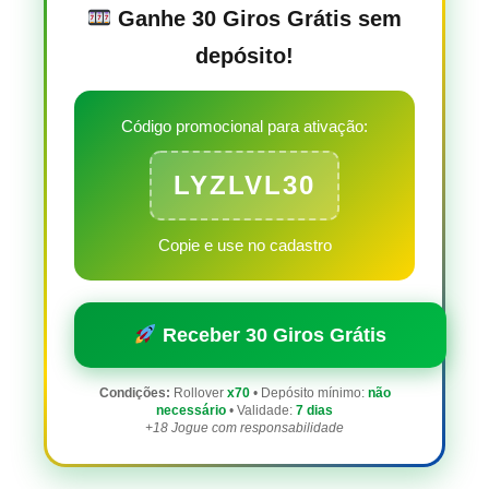
Ganhe 30 Giros Grátis sem
depósito!
Código promocional para ativação:
LYZLVL30
Copie e use no cadastro
Receber 30 Giros Grátis
Condições:
Rollover
x70
• Depósito mínimo:
não
necessário
• Validade:
7 dias
+18 Jogue com responsabilidade