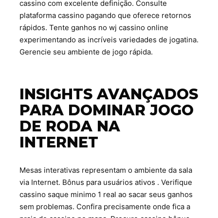
cassino com excelente definição. Consulte
plataforma cassino pagando que oferece retornos
rápidos. Tente ganhos no wj cassino online
experimentando as incríveis variedades de jogatina.
Gerencie seu ambiente de jogo rápida.
INSIGHTS AVANÇADOS
PARA DOMINAR JOGO
DE RODA NA
INTERNET
Mesas interativas representam o ambiente da sala
via Internet. Bônus para usuários ativos . Verifique
cassino saque minimo 1 real ao sacar seus ganhos
sem problemas. Confira precisamente onde fica a