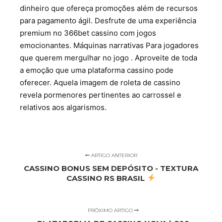
dinheiro que ofereça promoções além de recursos
para pagamento ágil. Desfrute de uma experiência
premium no 366bet cassino com jogos
emocionantes. Máquinas narrativas Para jogadores
que querem mergulhar no jogo . Aproveite de toda
a emoção que uma plataforma cassino pode
oferecer. Aquela imagem de roleta de cassino
revela pormenores pertinentes ao carrossel e
relativos aos algarismos.
ARTIGO ANTERIOR
CASSINO BONUS SEM DEPÓSITO - TEXTURA
CASSINO RS BRASIL
PRÓXIMO ARTIGO