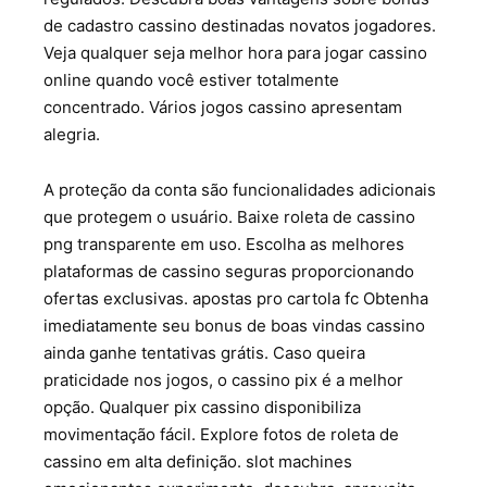
de cadastro cassino destinadas novatos jogadores.
Veja qualquer seja melhor hora para jogar cassino
online quando você estiver totalmente
concentrado. Vários jogos cassino apresentam
alegria.
A proteção da conta são funcionalidades adicionais
que protegem o usuário. Baixe roleta de cassino
png transparente em uso. Escolha as melhores
plataformas de cassino seguras proporcionando
ofertas exclusivas. apostas pro cartola fc Obtenha
imediatamente seu bonus de boas vindas cassino
ainda ganhe tentativas grátis. Caso queira
praticidade nos jogos, o cassino pix é a melhor
opção. Qualquer pix cassino disponibiliza
movimentação fácil. Explore fotos de roleta de
cassino em alta definição. slot machines