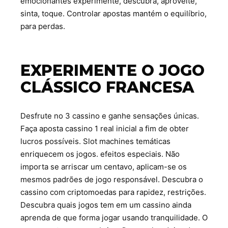
emocionantes experimente, descubra, aproveite,
sinta, toque. Controlar apostas mantém o equilíbrio,
para perdas.
EXPERIMENTE O JOGO
CLÁSSICO FRANCESA
Desfrute no 3 cassino e ganhe sensações únicas.
Faça aposta cassino 1 real inicial a fim de obter
lucros possíveis. Slot machines temáticas
enriquecem os jogos. efeitos especiais. Não
importa se arriscar um centavo, aplicam-se os
mesmos padrões de jogo responsável. Descubra o
cassino com criptomoedas para rapidez, restrições.
Descubra quais jogos tem em um cassino ainda
aprenda de que forma jogar usando tranquilidade. O