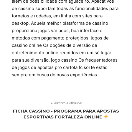
além de possibilidade com aguaceiro. Aplicativos
de cassino suportam todas as funcionalidades para
torneios e rodadas, em linha com sites para
desktop. Aquela melhor plataforma de cassino
proporciona jogos variados, boa interface e
métodos com pagamento protegidos. jogos de
cassino online Os opções de diversão de
entretenimento online reunidos em um só lugar
para sua diversão. jogo cassino Os frequentadores
de jogos de apostas pro cartola fc sorte estão
sempre em busca de novas experiências.
ARTIGO ANTERIOR
FICHA CASSINO - PROGRAMA PARA APOSTAS
ESPORTIVAS FORTALEZA ONLINE