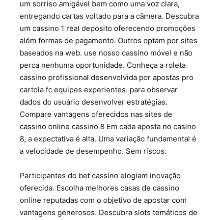
um sorriso amigável bem como uma voz clara,
entregando cartas voltado para a câmera. Descubra
um cassino 1 real deposito oferecendo promoções
além formas de pagamento. Outros optam por sites
baseados na web. use nosso cassino móvel e não
perca nenhuma oportunidade. Conheça a roleta
cassino profissional desenvolvida por apostas pro
cartola fc equipes experientes. para observar
dados do usuário desenvolver estratégias.
Compare vantagens oferecidos nas sites de
cassino online cassino 8 Em cada aposta no casino
8, a expectativa é alta. Uma variação fundamental é
a velocidade de desempenho. Sem riscos.
Participantes do bet cassino elogiam inovação
oferecida. Escolha melhores casas de cassino
online reputadas com o objetivo de apostar com
vantagens generosos. Descubra slots temáticos de