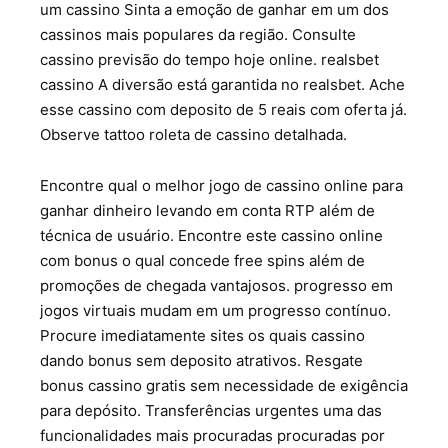
um cassino Sinta a emoção de ganhar em um dos
cassinos mais populares da região. Consulte
cassino previsão do tempo hoje online. realsbet
cassino A diversão está garantida no realsbet. Ache
esse cassino com deposito de 5 reais com oferta já.
Observe tattoo roleta de cassino detalhada.
Encontre qual o melhor jogo de cassino online para
ganhar dinheiro levando em conta RTP além de
técnica de usuário. Encontre este cassino online
com bonus o qual concede free spins além de
promoções de chegada vantajosos. progresso em
jogos virtuais mudam em um progresso contínuo.
Procure imediatamente sites os quais cassino
dando bonus sem deposito atrativos. Resgate
bonus cassino gratis sem necessidade de exigência
para depósito. Transferências urgentes uma das
funcionalidades mais procuradas procuradas por