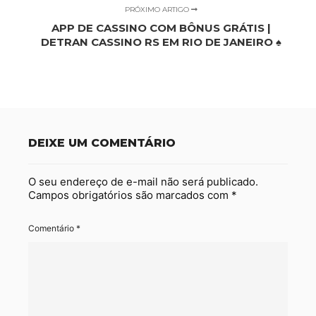
PRÓXIMO ARTIGO
APP DE CASSINO COM BÔNUS GRÁTIS |
DETRAN CASSINO RS EM RIO DE JANEIRO ♠️
DEIXE UM COMENTÁRIO
O seu endereço de e-mail não será publicado.
Campos obrigatórios são marcados com
*
Comentário
*