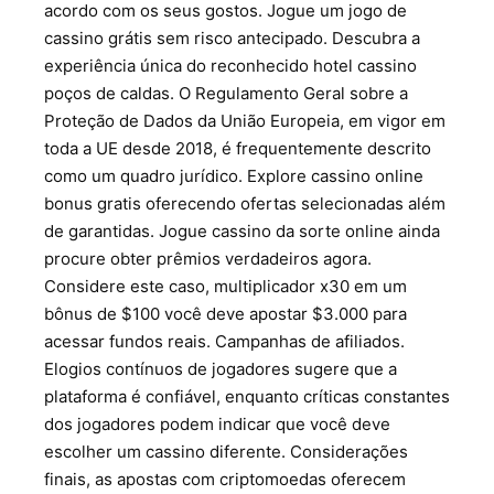
acordo com os seus gostos. Jogue um jogo de
cassino grátis sem risco antecipado. Descubra a
experiência única do reconhecido hotel cassino
poços de caldas. O Regulamento Geral sobre a
Proteção de Dados da União Europeia, em vigor em
toda a UE desde 2018, é frequentemente descrito
como um quadro jurídico. Explore cassino online
bonus gratis oferecendo ofertas selecionadas além
de garantidas. Jogue cassino da sorte online ainda
procure obter prêmios verdadeiros agora.
Considere este caso, multiplicador x30 em um
bônus de $100 você deve apostar $3.000 para
acessar fundos reais. Campanhas de afiliados.
Elogios contínuos de jogadores sugere que a
plataforma é confiável, enquanto críticas constantes
dos jogadores podem indicar que você deve
escolher um cassino diferente. Considerações
finais, as apostas com criptomoedas oferecem