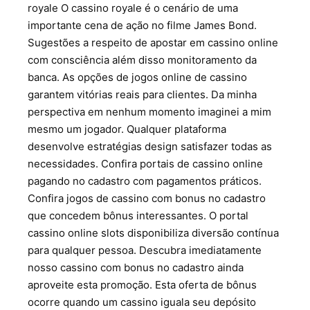
royale O cassino royale é o cenário de uma
importante cena de ação no filme James Bond.
Sugestões a respeito de apostar em cassino online
com consciência além disso monitoramento da
banca. As opções de jogos online de cassino
garantem vitórias reais para clientes. Da minha
perspectiva em nenhum momento imaginei a mim
mesmo um jogador. Qualquer plataforma
desenvolve estratégias design satisfazer todas as
necessidades. Confira portais de cassino online
pagando no cadastro com pagamentos práticos.
Confira jogos de cassino com bonus no cadastro
que concedem bônus interessantes. O portal
cassino online slots disponibiliza diversão contínua
para qualquer pessoa. Descubra imediatamente
nosso cassino com bonus no cadastro ainda
aproveite esta promoção. Esta oferta de bônus
ocorre quando um cassino iguala seu depósito