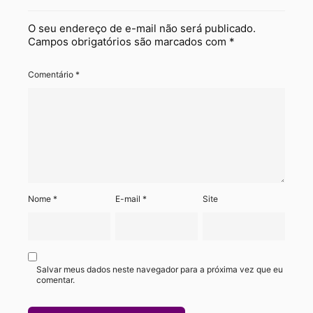
O seu endereço de e-mail não será publicado.
Campos obrigatórios são marcados com
*
Comentário
*
Nome
*
E-mail
*
Site
Salvar meus dados neste navegador para a próxima vez que eu
comentar.