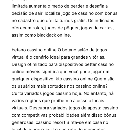
limitada aumenta o medo de perder e desafia a
decisão de sair. localize jogo de cassino com bonus
no cadastro que oferta turnos grátis. Os indicados
oferecem rolos, jogos de pôquer, jogos de cartas,
assim como blackjack online.
betano cassino online O betano salão de jogos
virtual é o cenário ideal para grandes vitórias.
Design otimizado para dispositivos better cassino
online móveis significa que você pode jogar em
qualquer dispositivo. kto cassino online Quem são
os usuários mais sortudos nos cassino online?
Curta variados jogos cassino hoje. No entanto, há
vários regiões que proíbem o acesso a locais
virtuais. Descubra variados jogos de aposta cassino
com competitivas probabilidades além disso bônus
generosas. cassino resort Sinta-se em casa no
local de jogos resort e desfrute de momentos