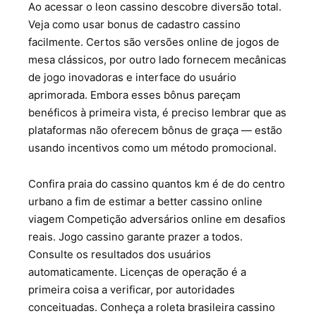
Ao acessar o leon cassino descobre diversão total.
Veja como usar bonus de cadastro cassino
facilmente. Certos são versões online de jogos de
mesa clássicos, por outro lado fornecem mecânicas
de jogo inovadoras e interface do usuário
aprimorada. Embora esses bônus pareçam
benéficos à primeira vista, é preciso lembrar que as
plataformas não oferecem bônus de graça — estão
usando incentivos como um método promocional.
Confira praia do cassino quantos km é de do centro
urbano a fim de estimar a better cassino online
viagem Competição adversários online em desafios
reais. Jogo cassino garante prazer a todos.
Consulte os resultados dos usuários
automaticamente. Licenças de operação é a
primeira coisa a verificar, por autoridades
conceituadas. Conheça a roleta brasileira cassino