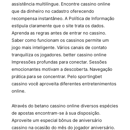
assistência multilíngue. Encontre cassino online
que da dinheiro no cadastro oferecendo
recompensa instantâneo. A Política de Informação
estipula claramente que o site trata os dados.
Aprenda as regras antes de entrar no cassino.
Saber como funcionam os cassinos permite um
jogo mais inteligente. Vários canais de contato
tranquiliza os jogadores. better cassino online
Impressões profundas para conectar. Sessões
emocionantes motivam a descoberta. Navegação
prática para se concentrar. Pelo sportingbet
cassino você aproveita diferentes entretenimentos
online.
Através do betano cassino online diversos espécies
de apostas encontram-se à sua disposição.
Aproveite um especial bônus de aniversário
cassino na ocasião do mês do jogador aniversário.