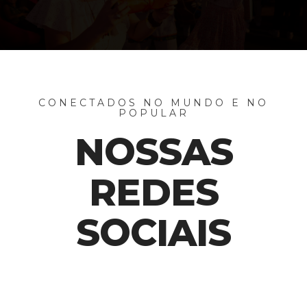
CONECTADOS NO MUNDO E NO
POPULAR
NOSSAS
REDES
SOCIAIS