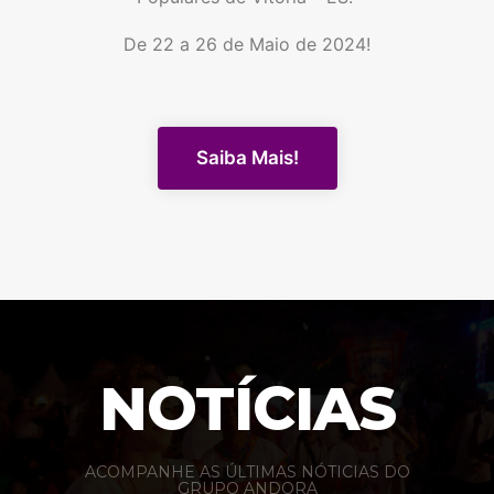
De 22 a 26 de Maio de 2024!
Saiba Mais!
NOTÍCIAS
ACOMPANHE AS ÚLTIMAS NÓTICIAS DO
GRUPO ANDORA