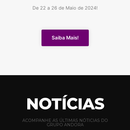
De 22 a 26 de Maio de 2024!
Saiba Mais!
NOTÍCIAS
ACOMPANHE AS ÚLTIMAS NÓTICIAS DO
GRUPO ANDORA