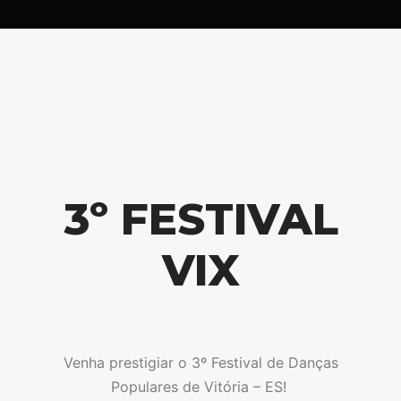
3º FESTIVAL
VIX
Venha prestigiar o 3º Festival de Danças
Populares de Vitória – ES!