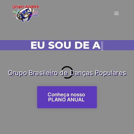
EU SOU DE ANDORA!
|
Grupo Brasileiro de Danças Populares
Conheça nosso
PLANO ANUAL