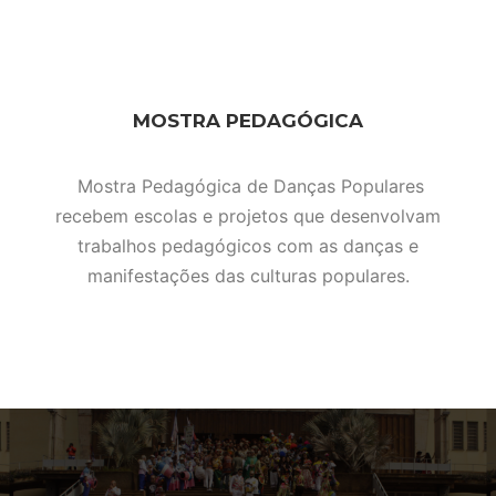
MOSTRA PEDAGÓGICA
Mostra Pedagógica de Danças Populares
recebem escolas e projetos que desenvolvam
trabalhos pedagógicos com as danças e
manifestações das culturas populares.