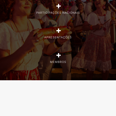
+
PARTICIPAÇÕES NACIONAIS
+
APRESENTAÇÕES
+
MEMBROS