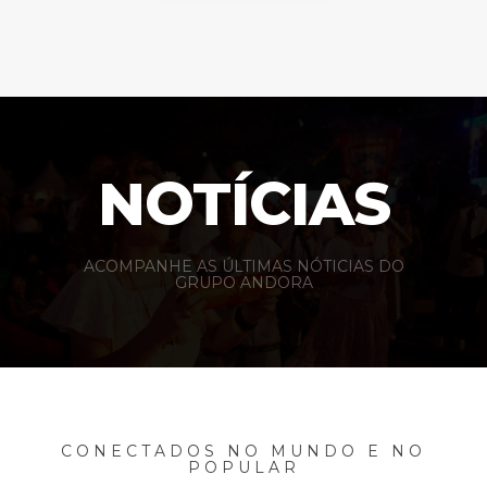
NOTÍCIAS
ACOMPANHE AS ÚLTIMAS NÓTICIAS DO
GRUPO ANDORA
CONECTADOS NO MUNDO E NO
POPULAR