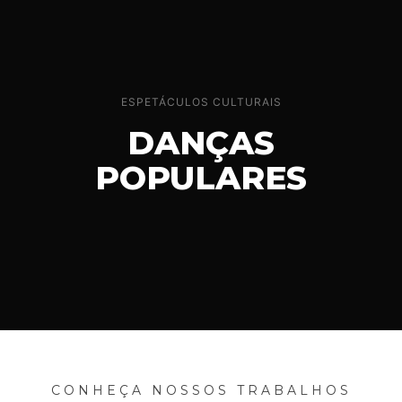
ESPETÁCULOS CULTURAIS
DANÇAS
POPULARES
CONHEÇA NOSSOS TRABALHOS