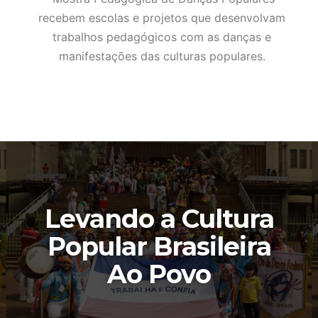
recebem escolas e projetos que desenvolvam
trabalhos pedagógicos com as danças e
manifestações das culturas populares.
Levando a Cultura
Popular Brasileira
Ao Povo