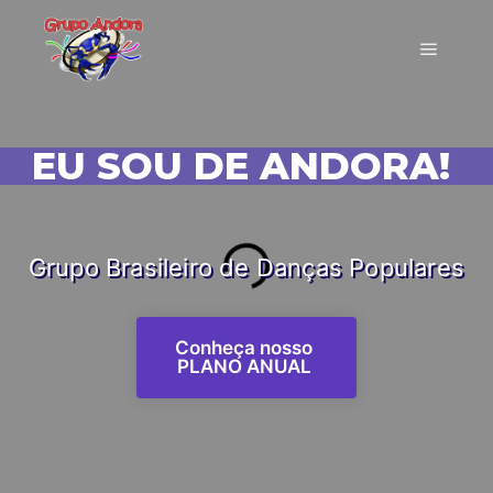
EU SOU DE ANDORA!
|
Grupo Brasileiro de Danças Populares
Conheça nosso
PLANO ANUAL