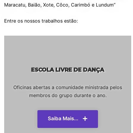
Maracatu, Baião, Xote, Côco, Carimbó e Lundum”
Entre os nossos trabalhos estão:
ESCOLA LIVRE DE DANÇA
Oficinas abertas a comunidade ministrada pelos
membros do grupo durante o ano.
Saiba Mais...