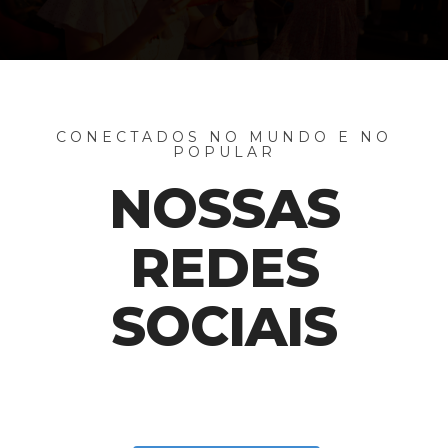
CONECTADOS NO MUNDO E NO
POPULAR
NOSSAS
REDES
SOCIAIS