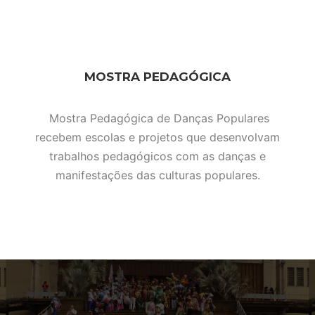
MOSTRA PEDAGÓGICA
Mostra Pedagógica de Danças Populares
recebem escolas e projetos que desenvolvam
trabalhos pedagógicos com as danças e
manifestações das culturas populares.