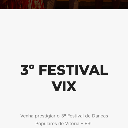
3º FESTIVAL
VIX
Venha prestigiar o 3º Festival de Danças
Populares de Vitória – ES!