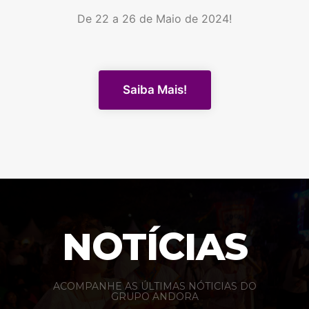
De 22 a 26 de Maio de 2024!
Saiba Mais!
NOTÍCIAS
ACOMPANHE AS ÚLTIMAS NÓTICIAS DO
GRUPO ANDORA