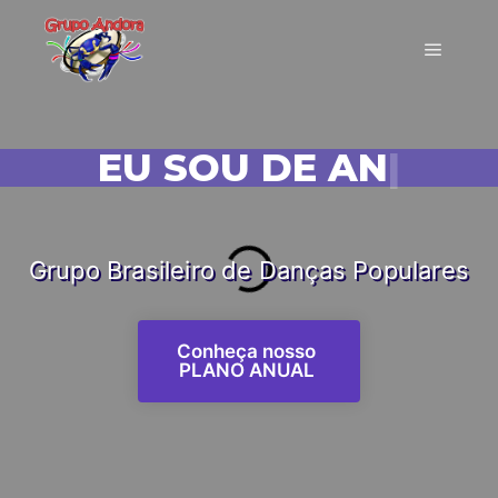
EU SOU DE ANDORA!
|
Grupo Brasileiro de Danças Populares
Conheça nosso
PLANO ANUAL