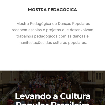
MOSTRA PEDAGÓGICA
Mostra Pedagógica de Danças Populares
recebem escolas e projetos que desenvolvam
trabalhos pedagógicos com as danças e
manifestações das culturas populares.
Levando a Cultura