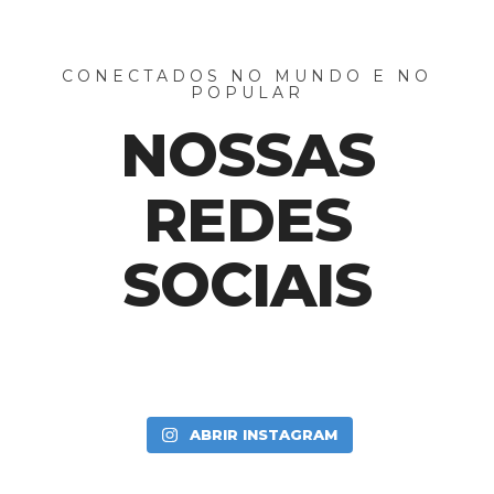
CONECTADOS NO MUNDO E NO
POPULAR
NOSSAS
REDES
SOCIAIS
ABRIR INSTAGRAM