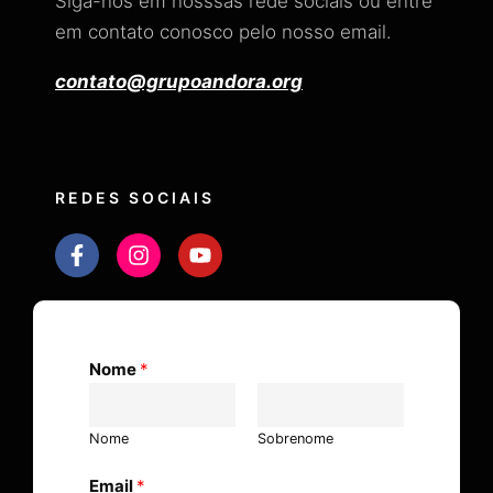
Siga-nos em nosssas rede sociais ou entre
em contato conosco pelo nosso email.
contato@grupoandora.org
REDES SOCIAIS
Nome
*
Nome
Sobrenome
Email
*