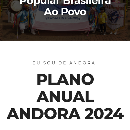
Popular Brasileira
Ao Povo
EU SOU DE ANDORA!
PLANO
ANUAL
ANDORA 2024