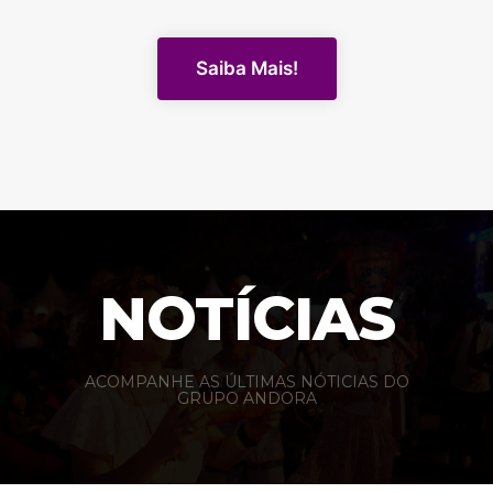
Saiba Mais!
NOTÍCIAS
ACOMPANHE AS ÚLTIMAS NÓTICIAS DO
GRUPO ANDORA