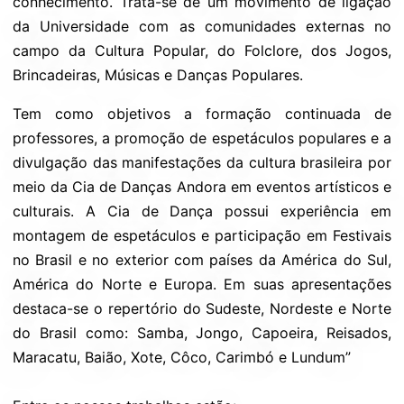
conhecimento. Trata-se de um movimento de ligação
da Universidade com as comunidades externas no
campo da Cultura Popular, do Folclore, dos Jogos,
Brincadeiras, Músicas e Danças Populares.
Tem como objetivos a formação continuada de
professores, a promoção de espetáculos populares e a
divulgação das manifestações da cultura brasileira por
meio da Cia de Danças Andora em eventos artísticos e
culturais. A Cia de Dança possui experiência em
montagem de espetáculos e participação em Festivais
no Brasil e no exterior com países da América do Sul,
América do Norte e Europa. Em suas apresentações
destaca-se o repertório do Sudeste, Nordeste e Norte
do Brasil como: Samba, Jongo, Capoeira, Reisados,
Maracatu, Baião, Xote, Côco, Carimbó e Lundum”