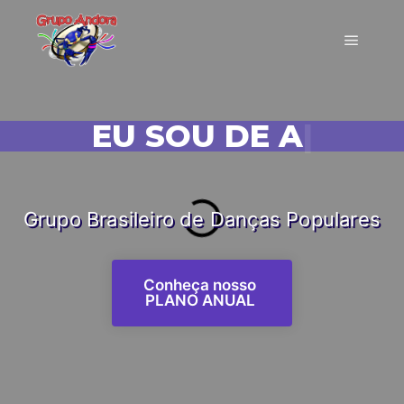
EU SOU DE ANDORA!
|
Grupo Brasileiro de Danças Populares
Conheça nosso
PLANO ANUAL