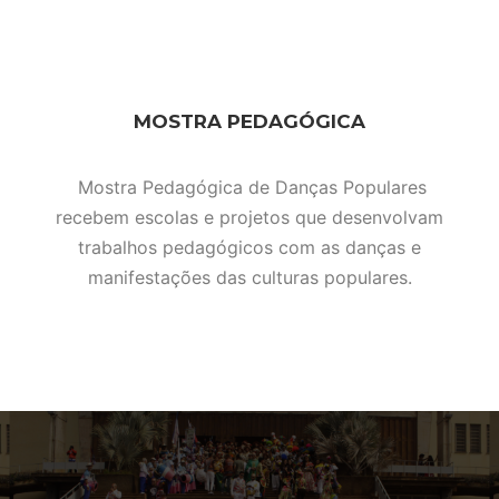
MOSTRA PEDAGÓGICA
Mostra Pedagógica de Danças Populares
recebem escolas e projetos que desenvolvam
trabalhos pedagógicos com as danças e
manifestações das culturas populares.