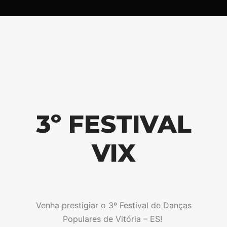
3º FESTIVAL
VIX
Venha prestigiar o 3º Festival de Danças
Populares de Vitória – ES!