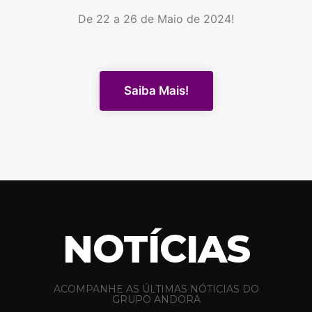
De 22 a 26 de Maio de 2024!
Saiba Mais!
NOTÍCIAS
ACOMPANHE AS ÚLTIMAS NÓTICIAS DO
GRUPO ANDORA