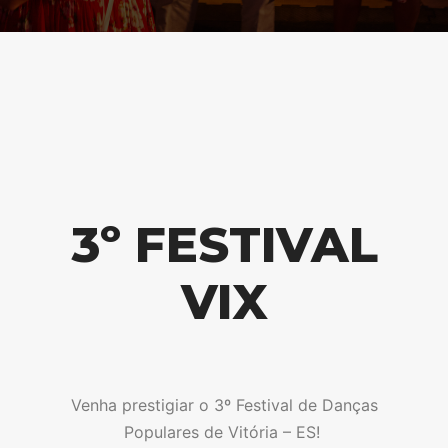
3º FESTIVAL
VIX
Venha prestigiar o 3º Festival de Danças
Populares de Vitória – ES!