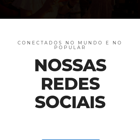
CONECTADOS NO MUNDO E NO
POPULAR
NOSSAS
REDES
SOCIAIS