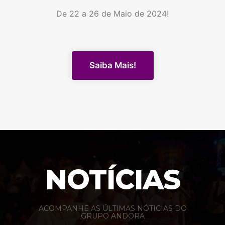
De 22 a 26 de Maio de 2024!
Saiba Mais!
NOTÍCIAS
ACOMPANHE AS ÚLTIMAS NÓTICIAS DO
GRUPO ANDORA