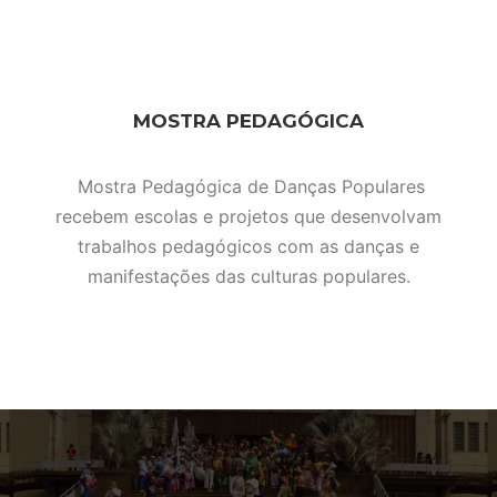
MOSTRA PEDAGÓGICA
Mostra Pedagógica de Danças Populares
recebem escolas e projetos que desenvolvam
trabalhos pedagógicos com as danças e
manifestações das culturas populares.