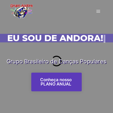
EU SOU DE ANDORA!
|
Grupo Brasileiro de Danças Populares
Conheça nosso
PLANO ANUAL