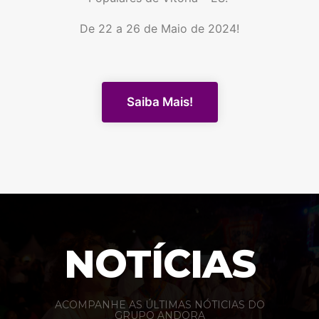
De 22 a 26 de Maio de 2024!
Saiba Mais!
NOTÍCIAS
ACOMPANHE AS ÚLTIMAS NÓTICIAS DO
GRUPO ANDORA