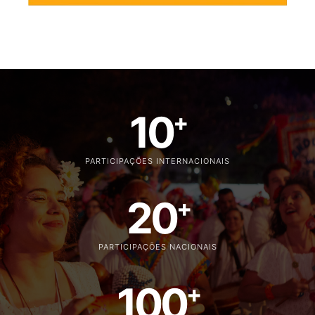
10
+
PARTICIPAÇÕES INTERNACIONAIS
20
+
PARTICIPAÇÕES NACIONAIS
100
+