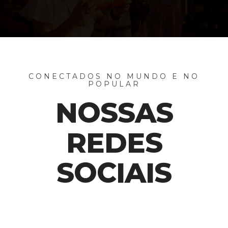
CONECTADOS NO MUNDO E NO
POPULAR
NOSSAS
REDES
SOCIAIS