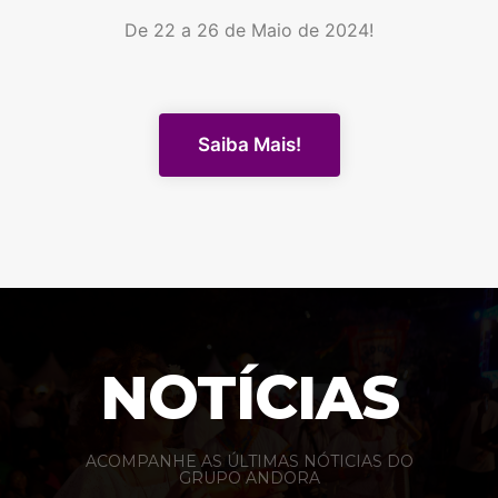
De 22 a 26 de Maio de 2024!
Saiba Mais!
NOTÍCIAS
ACOMPANHE AS ÚLTIMAS NÓTICIAS DO
GRUPO ANDORA