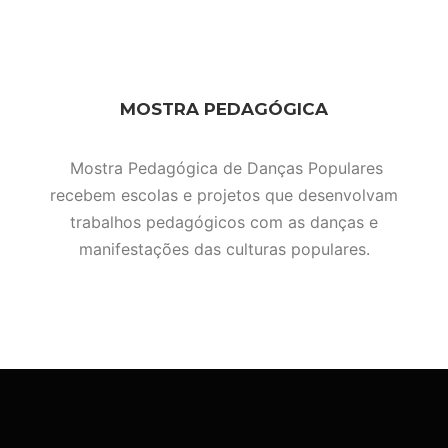
MOSTRA PEDAGÓGICA
Mostra Pedagógica de Danças Populares
recebem escolas e projetos que desenvolvam
trabalhos pedagógicos com as danças e
manifestações das culturas populares.