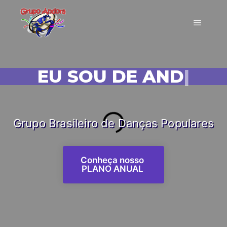
EU SOU DE ANDORA!
|
Grupo Brasileiro de Danças Populares
Conheça nosso
PLANO ANUAL