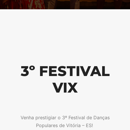
3º FESTIVAL
VIX
Venha prestigiar o 3º Festival de Danças
Populares de Vitória – ES!