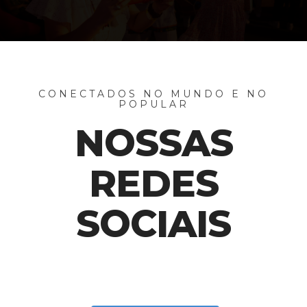
CONECTADOS NO MUNDO E NO
POPULAR
NOSSAS
REDES
SOCIAIS