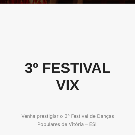
3º FESTIVAL
VIX
Venha prestigiar o 3º Festival de Danças
Populares de Vitória – ES!