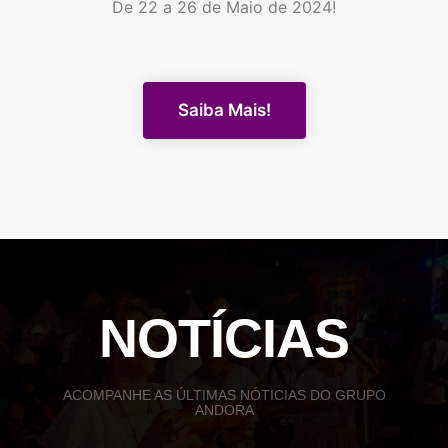
De 22 a 26 de Maio de 2024!
Saiba Mais!
NOTÍCIAS
ACOMPANHE AS ÚLTIMAS NÓTICIAS DO GRUPO
ANDORA