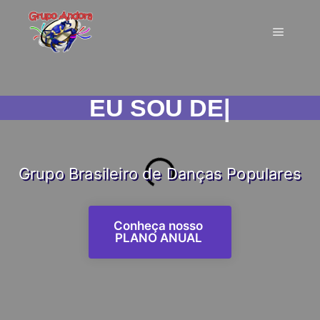
EU SOU DE ANDORA!
|
Grupo Brasileiro de Danças Populares
Conheça nosso
PLANO ANUAL