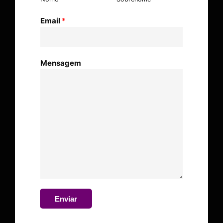
Email
*
Mensagem
Enviar