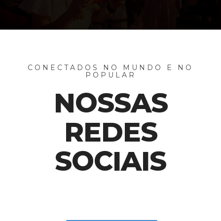
CONECTADOS NO MUNDO E NO
POPULAR
NOSSAS
REDES
SOCIAIS