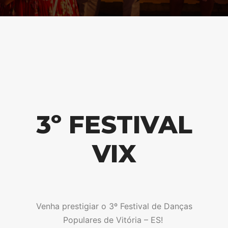
3º FESTIVAL
VIX
Venha prestigiar o 3º Festival de Danças
Populares de Vitória – ES!