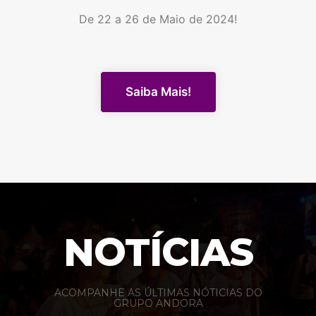
De 22 a 26 de Maio de 2024!
Saiba Mais!
NOTÍCIAS
ACOMPANHE AS ÚLTIMAS NÓTICIAS DO
GRUPO ANDORA