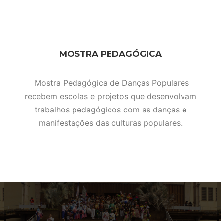
MOSTRA PEDAGÓGICA
Mostra Pedagógica de Danças Populares
recebem escolas e projetos que desenvolvam
trabalhos pedagógicos com as danças e
manifestações das culturas populares.