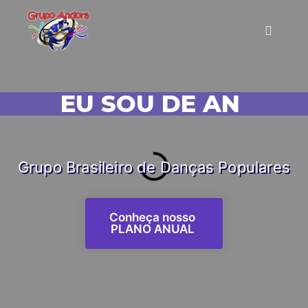
EU SOU DE ANDORA!
|
Grupo Brasileiro de Danças Populares
Conheça nosso
PLANO ANUAL