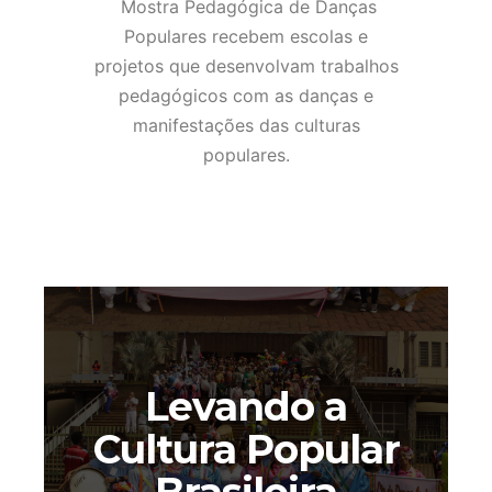
Mostra Pedagógica de Danças
Populares recebem escolas e
projetos que desenvolvam trabalhos
pedagógicos com as danças e
manifestações das culturas
populares.
Levando a
Cultura Popular