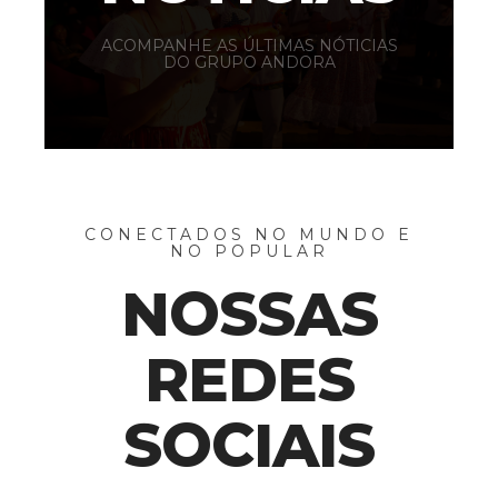
NOTÍCIAS
ACOMPANHE AS ÚLTIMAS NÓTICIAS
DO GRUPO ANDORA
CONECTADOS NO MUNDO E
NO POPULAR
NOSSAS
REDES
SOCIAIS