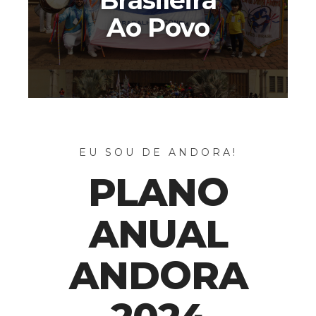
Brasileira
Ao Povo
EU SOU DE ANDORA!
PLANO
ANUAL
ANDORA