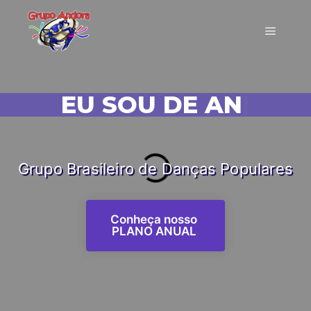
EU SOU DE ANDORA!
|
Grupo Brasileiro de Danças Populares
Conheça nosso
PLANO ANUAL