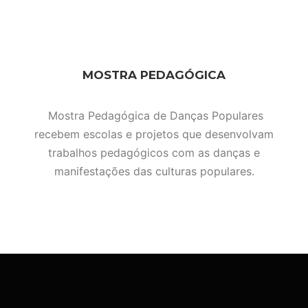
MOSTRA PEDAGÓGICA
Mostra Pedagógica de Danças Populares
recebem escolas e projetos que desenvolvam
trabalhos pedagógicos com as danças e
manifestações das culturas populares.