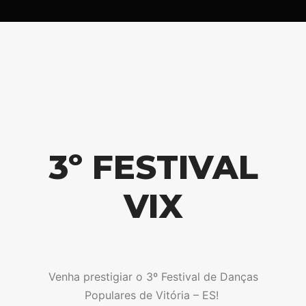
3º FESTIVAL
VIX
Venha prestigiar o 3º Festival de Danças
Populares de Vitória – ES!