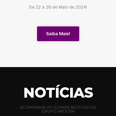
De 22 a 26 de Maio de 2024!
Saiba Mais!
NOTÍCIAS
ACOMPANHE AS ÚLTIMAS NÓTICIAS DO
GRUPO ANDORA