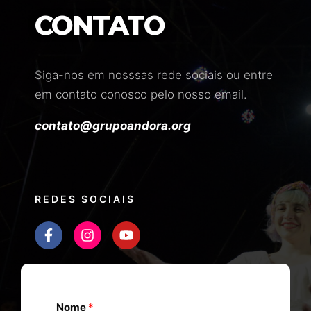
CONTATO
Siga-nos em nosssas rede sociais ou entre
em contato conosco pelo nosso email.
contato@grupoandora.org
REDES SOCIAIS
Nome
*