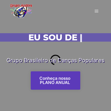
EU SOU DE ANDORA!
|
Grupo Brasileiro de Danças Populares
Conheça nosso
PLANO ANUAL