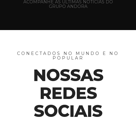
ACOMPANHE AS ÚLTIMAS NÓTICIAS DO
GRUPO ANDORA
CONECTADOS NO MUNDO E NO
POPULAR
NOSSAS
REDES
SOCIAIS