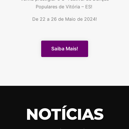
Populares de Vitória – ES!
De 22 a 26 de Maio de 2024!
Saiba Mais!
NOTÍCIAS