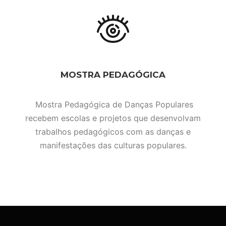
MOSTRA PEDAGÓGICA
Mostra Pedagógica de Danças Populares
recebem escolas e projetos que desenvolvam
trabalhos pedagógicos com as danças e
manifestações das culturas populares.