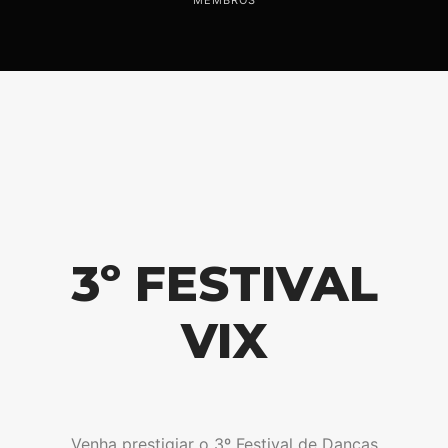
MEMBROS
3º FESTIVAL
VIX
Venha prestigiar o 3º Festival de Danças