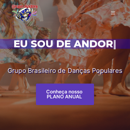
EU SOU DE ANDORA!
|
Grupo Brasileiro de Danças Populares
Conheça nosso
PLANO ANUAL