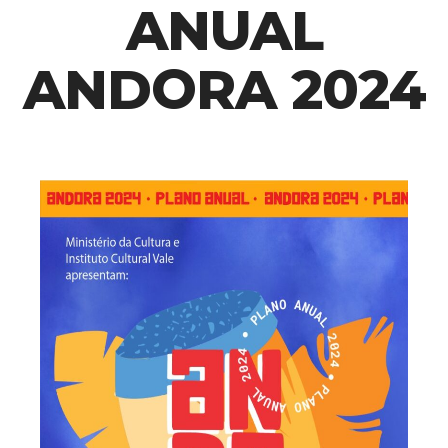
ANUAL
ANDORA 2024