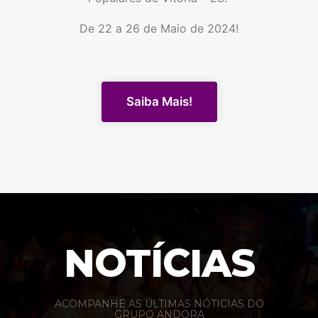
De 22 a 26 de Maio de 2024!
Saiba Mais!
NOTÍCIAS
ACOMPANHE AS ÚLTIMAS NÓTICIAS DO
GRUPO ANDORA