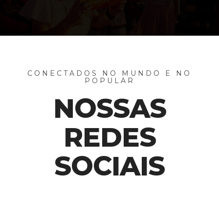
CONECTADOS NO MUNDO E NO
POPULAR
NOSSAS
REDES
SOCIAIS