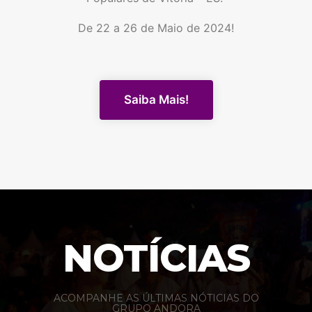
De 22 a 26 de Maio de 2024!
Saiba Mais!
NOTÍCIAS
ACOMPANHE AS ÚLTIMAS NÓTICIAS DO
GRUPO ANDORA