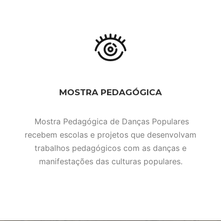
MOSTRA PEDAGÓGICA
Mostra Pedagógica de Danças Populares
recebem escolas e projetos que desenvolvam
trabalhos pedagógicos com as danças e
manifestações das culturas populares.