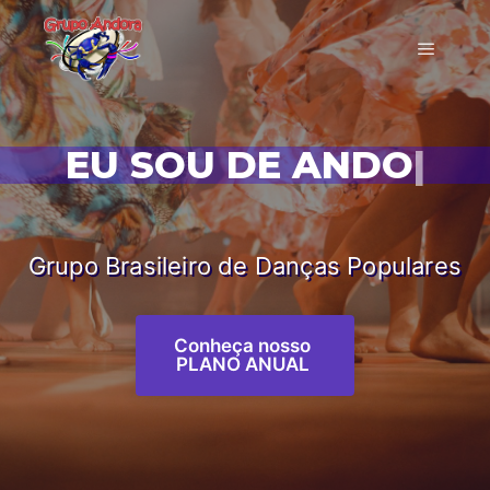
EU SOU DE ANDORA!
|
Grupo Brasileiro de Danças Populares
Conheça nosso
PLANO ANUAL