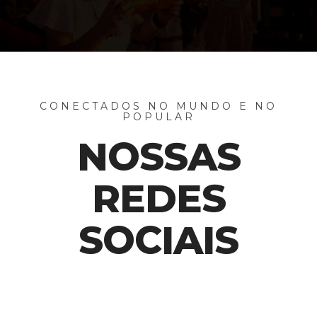
CONECTADOS NO MUNDO E NO
POPULAR
NOSSAS
REDES
SOCIAIS