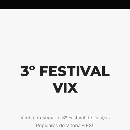
3º FESTIVAL
VIX
Venha prestigiar o 3º Festival de Danças
Populares de Vitória – ES!