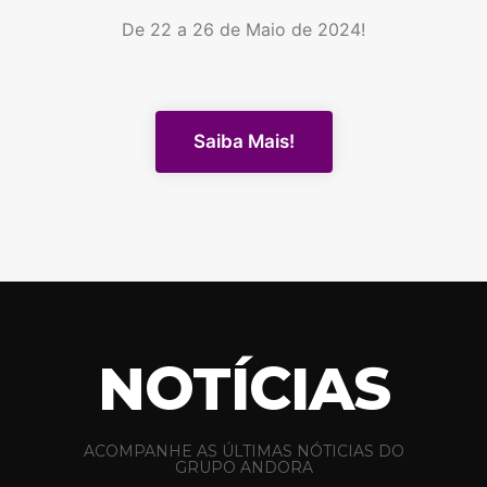
De 22 a 26 de Maio de 2024!
Saiba Mais!
NOTÍCIAS
ACOMPANHE AS ÚLTIMAS NÓTICIAS DO
GRUPO ANDORA