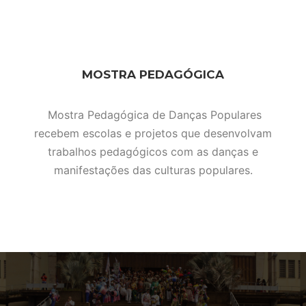
MOSTRA PEDAGÓGICA
Mostra Pedagógica de Danças Populares
recebem escolas e projetos que desenvolvam
trabalhos pedagógicos com as danças e
manifestações das culturas populares.