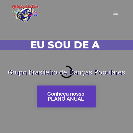
EU SOU DE ANDORA!
|
Grupo Brasileiro de Danças Populares
Conheça nosso
PLANO ANUAL