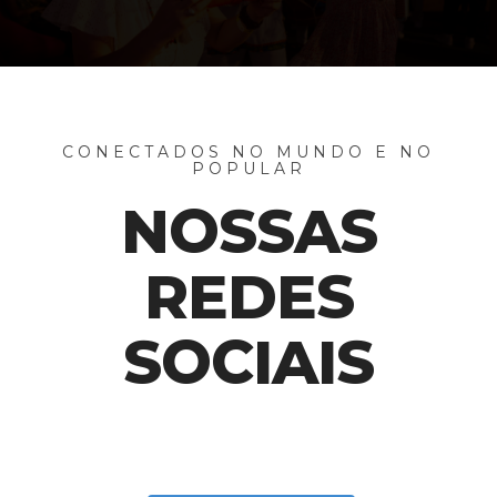
CONECTADOS NO MUNDO E NO
POPULAR
NOSSAS
REDES
SOCIAIS