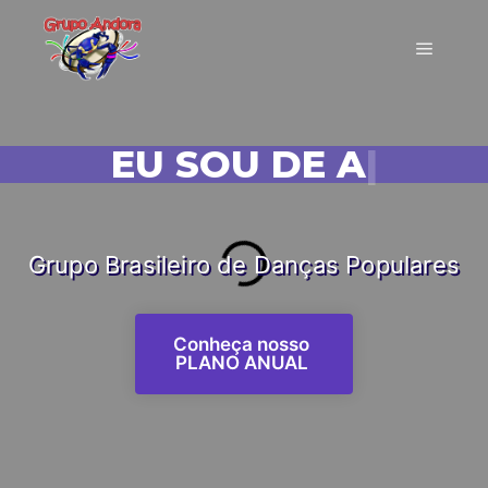
EU SOU DE ANDORA!
|
Grupo Brasileiro de Danças Populares
Conheça nosso
PLANO ANUAL