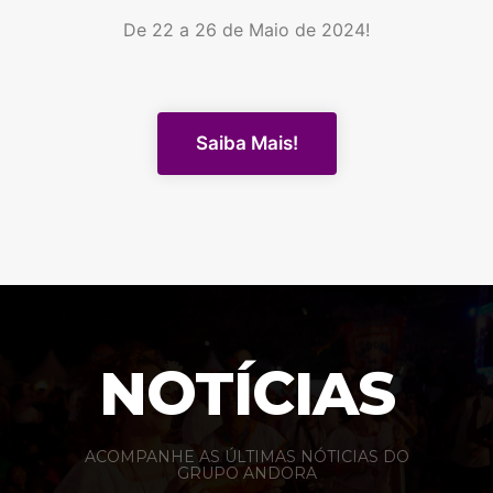
De 22 a 26 de Maio de 2024!
Saiba Mais!
NOTÍCIAS
ACOMPANHE AS ÚLTIMAS NÓTICIAS DO
GRUPO ANDORA