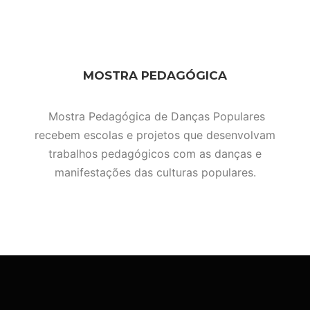
MOSTRA PEDAGÓGICA
Mostra Pedagógica de Danças Populares
recebem escolas e projetos que desenvolvam
trabalhos pedagógicos com as danças e
manifestações das culturas populares.