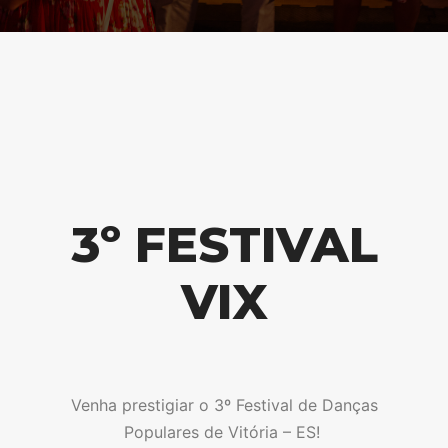
3º FESTIVAL
VIX
Venha prestigiar o 3º Festival de Danças
Populares de Vitória – ES!