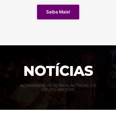
Saiba Mais!
NOTÍCIAS
ACOMPANHE AS ÚLTIMAS NÓTICIAS DO
GRUPO ANDORA