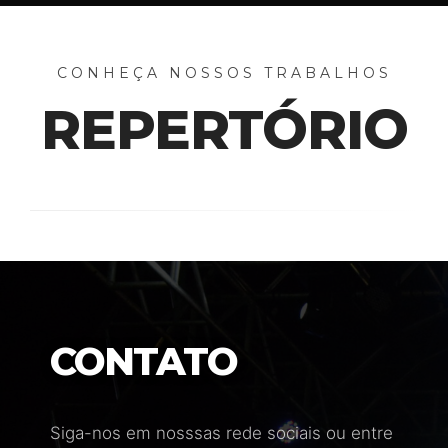
CONHEÇA NOSSOS TRABALHOS
REPERTÓRIO
CONTATO
Siga-nos em nosssas rede sociais ou entre