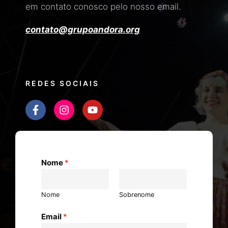
em contato conosco pelo nosso email.
contato@grupoandora.org
REDES SOCIAIS
Nome
*
Nome
Sobrenome
Email
*