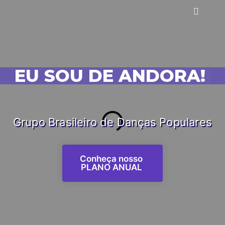
EU SOU DE ANDORA!
|
Grupo Brasileiro de Danças Populares
Conheça nosso
PLANO ANUAL