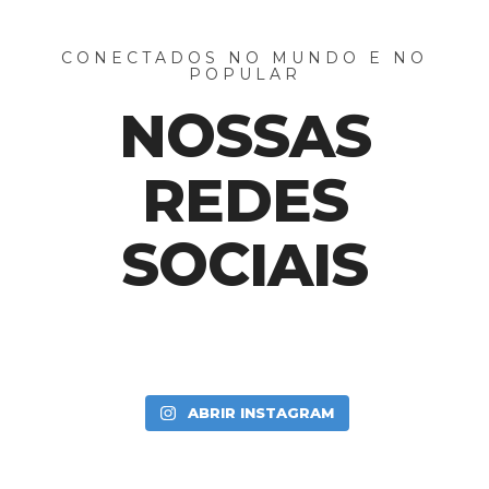
CONECTADOS NO MUNDO E NO
POPULAR
NOSSAS
REDES
SOCIAIS
ABRIR INSTAGRAM