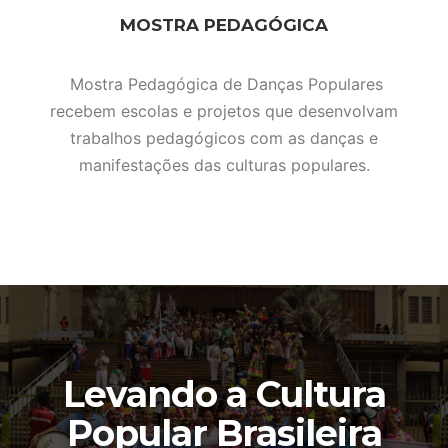
MOSTRA PEDAGÓGICA
Mostra Pedagógica de Danças Populares
recebem escolas e projetos que desenvolvam
trabalhos pedagógicos com as danças e
manifestações das culturas populares.
Levando a Cultura
Popular Brasileira