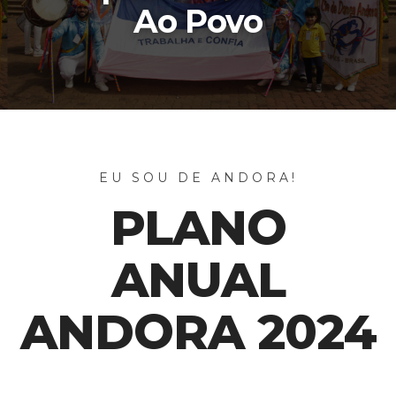
Ao Povo
EU SOU DE ANDORA!
PLANO
ANUAL
ANDORA 2024