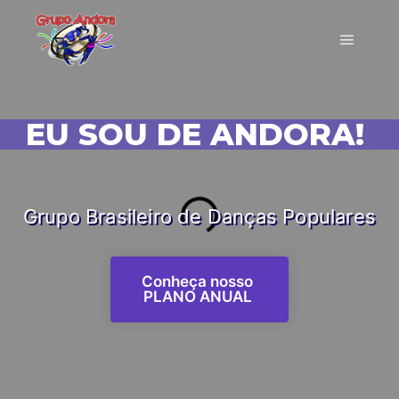
EU SOU DE ANDORA!
|
Grupo Brasileiro de Danças Populares
Conheça nosso
PLANO ANUAL