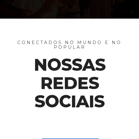
CONECTADOS NO MUNDO E NO
POPULAR
NOSSAS
REDES
SOCIAIS