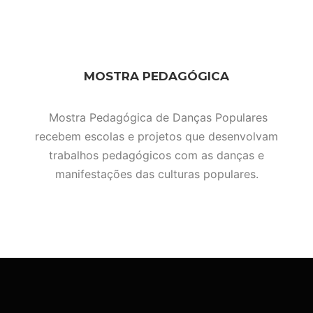
MOSTRA PEDAGÓGICA
Mostra Pedagógica de Danças Populares
recebem escolas e projetos que desenvolvam
trabalhos pedagógicos com as danças e
manifestações das culturas populares.