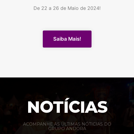
De 22 a 26 de Maio de 2024!
Saiba Mais!
NOTÍCIAS
ACOMPANHE AS ÚLTIMAS NÓTICIAS DO
GRUPO ANDORA