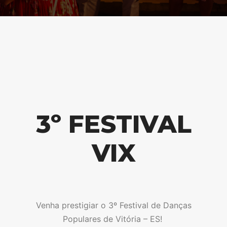
3º FESTIVAL
VIX
Venha prestigiar o 3º Festival de Danças
Populares de Vitória – ES!