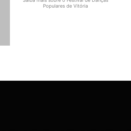
Saiba mais sobre o Festival de Danças
Populares de Vitória