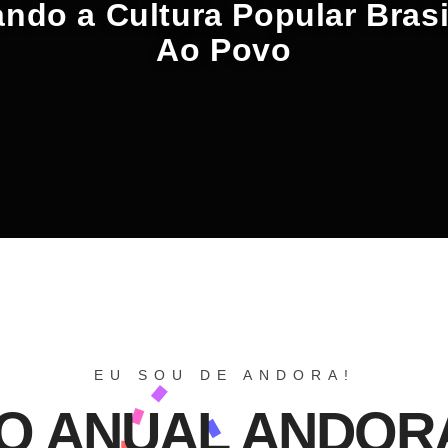
ndo a Cultura Popular Brasi
Ao Povo
EU SOU DE ANDORA!
O ANUAL ANDORA