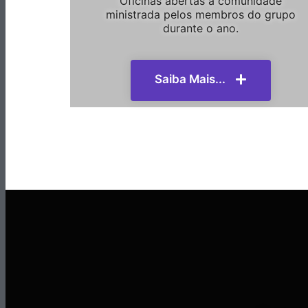
Oficinas abertas a comunidade
ministrada pelos membros do grupo
durante o ano.
Saiba Mais...