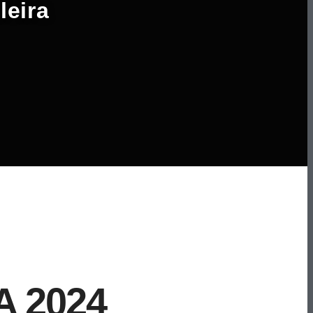
leira
 2024