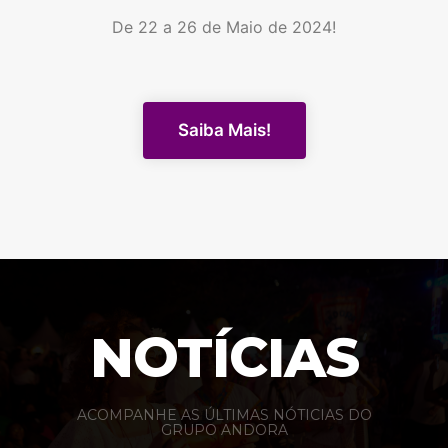
De 22 a 26 de Maio de 2024!
Saiba Mais!
NOTÍCIAS
ACOMPANHE AS ÚLTIMAS NÓTICIAS DO
GRUPO ANDORA