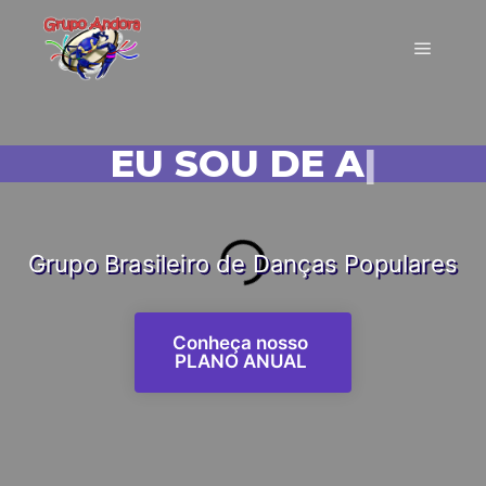
EU SOU DE ANDORA!
|
Grupo Brasileiro de Danças Populares
Conheça nosso
PLANO ANUAL