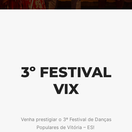
3º FESTIVAL
VIX
Venha prestigiar o 3º Festival de Danças
Populares de Vitória – ES!