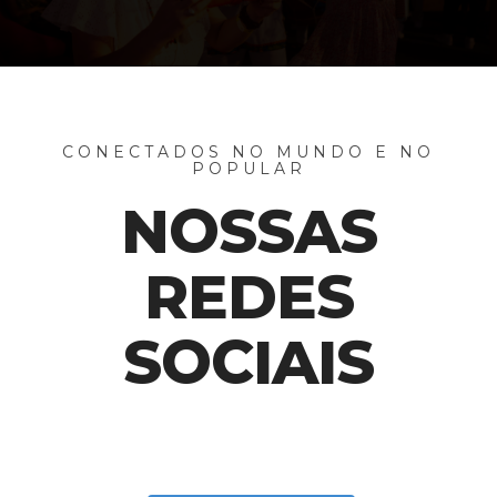
CONECTADOS NO MUNDO E NO
POPULAR
NOSSAS
REDES
SOCIAIS