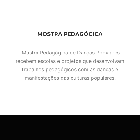
MOSTRA PEDAGÓGICA
Mostra Pedagógica de Danças Populares
recebem escolas e projetos que desenvolvam
trabalhos pedagógicos com as danças e
manifestações das culturas populares.