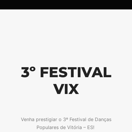
3º FESTIVAL
VIX
Venha prestigiar o 3º Festival de Danças
Populares de Vitória – ES!