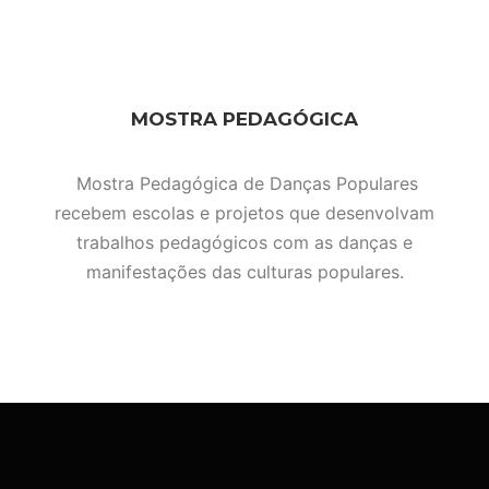
MOSTRA PEDAGÓGICA
Mostra Pedagógica de Danças Populares
recebem escolas e projetos que desenvolvam
trabalhos pedagógicos com as danças e
manifestações das culturas populares.