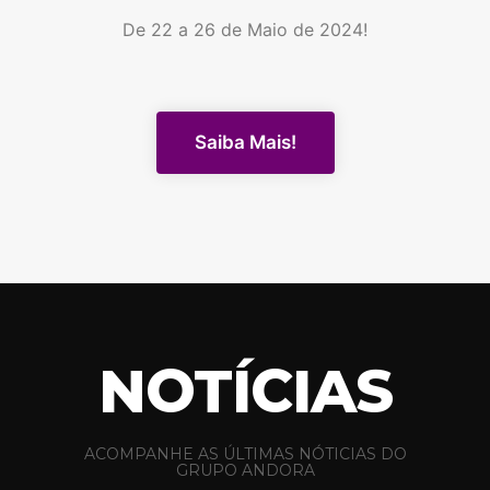
De 22 a 26 de Maio de 2024!
Saiba Mais!
NOTÍCIAS
ACOMPANHE AS ÚLTIMAS NÓTICIAS DO
GRUPO ANDORA