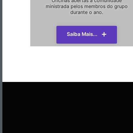
Oficinas abertas a comunidade
ministrada pelos membros do grupo
durante o ano.
Saiba Mais...