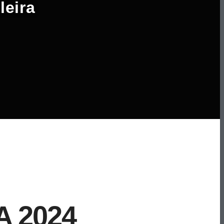
leira
 2024