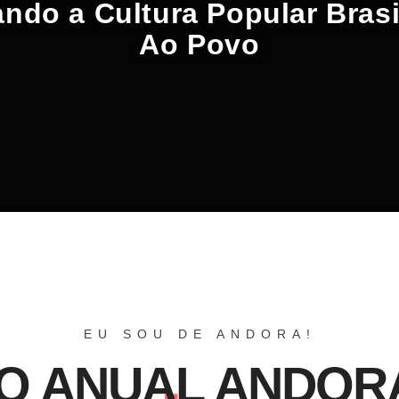
ndo a Cultura Popular Brasi
Ao Povo
EU SOU DE ANDORA!
O ANUAL ANDORA