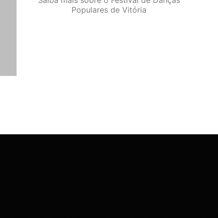
Saiba mais sobre o Festival de Danças
Populares de Vitória