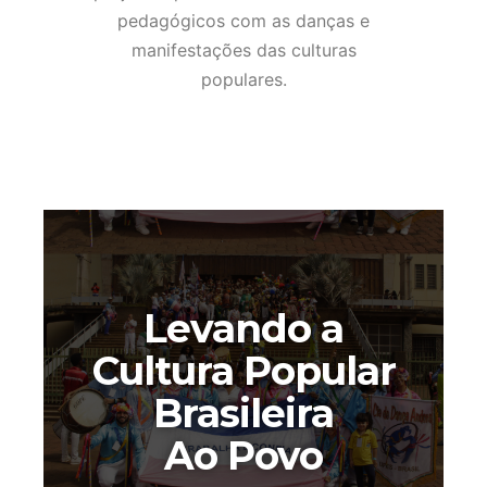
pedagógicos com as danças e
manifestações das culturas
populares.
Levando a
Cultura Popular
Brasileira
Ao Povo