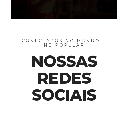
CONECTADOS NO MUNDO E
NO POPULAR
NOSSAS
REDES
SOCIAIS