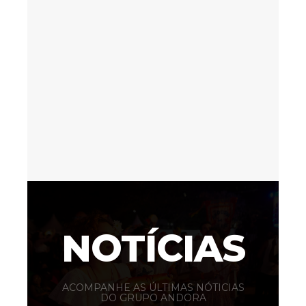
NOTÍCIAS
ACOMPANHE AS ÚLTIMAS NÓTICIAS
DO GRUPO ANDORA