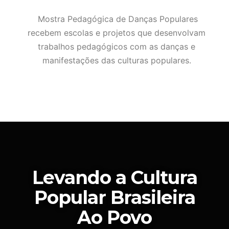
Mostra Pedagógica de Danças Populares
recebem escolas e projetos que desenvolvam
trabalhos pedagógicos com as danças e
manifestações das culturas populares.
Levando a Cultura
Popular Brasileira
Ao Povo