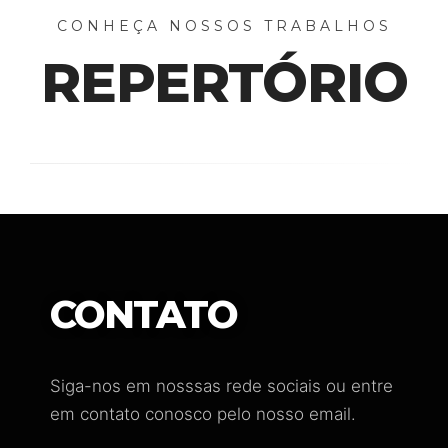
CONHEÇA NOSSOS TRABALHOS
REPERTÓRIO
CONTATO
Siga-nos em nosssas rede sociais ou entre
em contato conosco pelo nosso email.