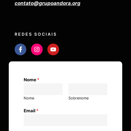
contato@grupoandora.org
REDES SOCIAIS
Nome
*
Nome
Sobrenome
Email
*