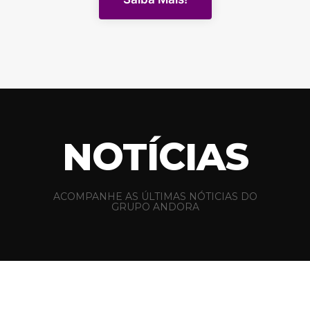
NOTÍCIAS
ACOMPANHE AS ÚLTIMAS NÓTICIAS DO
GRUPO ANDORA