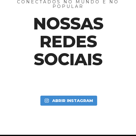
CONECTADOS NO MUNDO E NO
POPULAR
NOSSAS
REDES
SOCIAIS
ABRIR INSTAGRAM