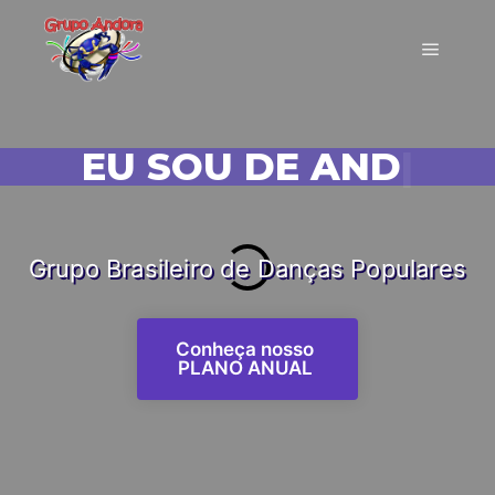
EU SOU DE ANDORA!
|
Grupo Brasileiro de Danças Populares
Conheça nosso
PLANO ANUAL