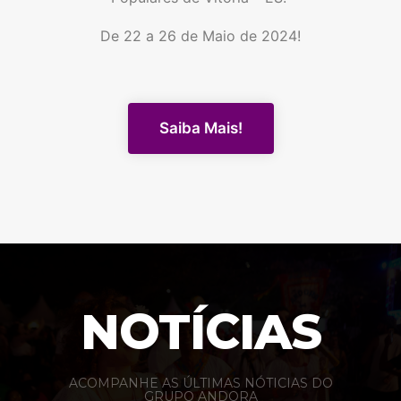
De 22 a 26 de Maio de 2024!
Saiba Mais!
NOTÍCIAS
ACOMPANHE AS ÚLTIMAS NÓTICIAS DO
GRUPO ANDORA