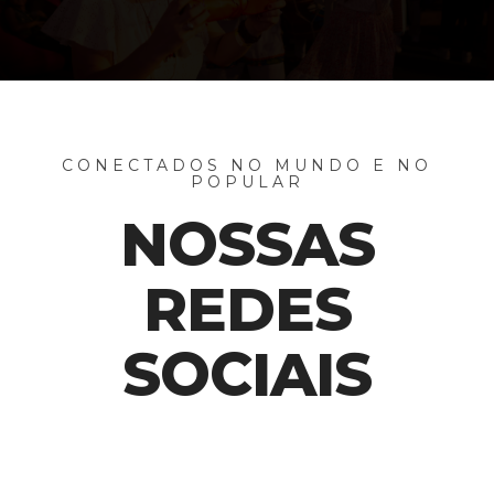
CONECTADOS NO MUNDO E NO
POPULAR
NOSSAS
REDES
SOCIAIS