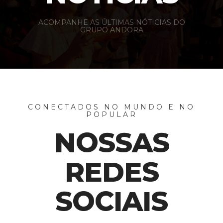
ACOMPANHE AS ÚLTIMAS NÓTICIAS DO
GRUPO ANDORA
CONECTADOS NO MUNDO E NO
POPULAR
NOSSAS
REDES
SOCIAIS