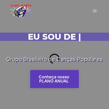
EU SOU DE ANDORA!
|
Grupo Brasileiro de Danças Populares
Conheça nosso
PLANO ANUAL