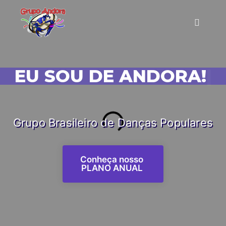
EU SOU DE ANDORA!
|
Grupo Brasileiro de Danças Populares
Conheça nosso
PLANO ANUAL