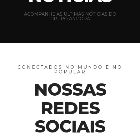
ACOMPANHE AS ÚLTIMAS NÓTICIAS DO
GRUPO ANDORA
CONECTADOS NO MUNDO E NO
POPULAR
NOSSAS
REDES
SOCIAIS