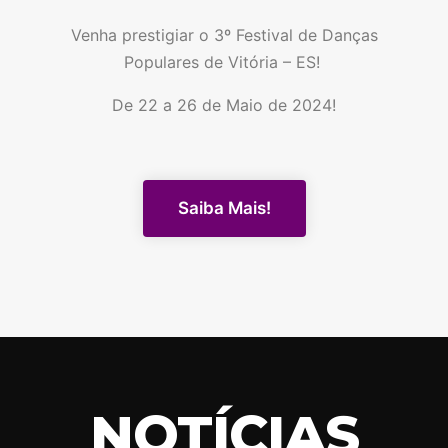
Venha prestigiar o 3º Festival de Danças
Populares de Vitória – ES!
De 22 a 26 de Maio de 2024!
Saiba Mais!
NOTÍCIAS