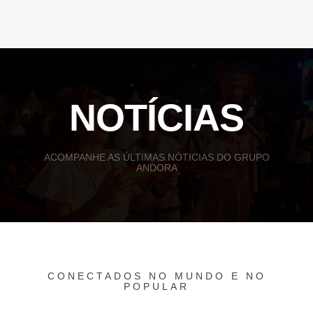
NOTÍCIAS
ACOMPANHE AS ÚLTIMAS NÓTICIAS DO GRUPO
ANDORA
CONECTADOS NO MUNDO E NO
POPULAR