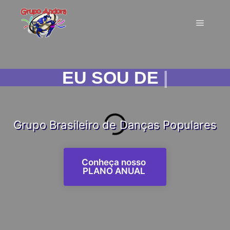
EU SOU DE ANDORA!
|
Grupo Brasileiro de Danças Populares
Conheça nosso
PLANO ANUAL