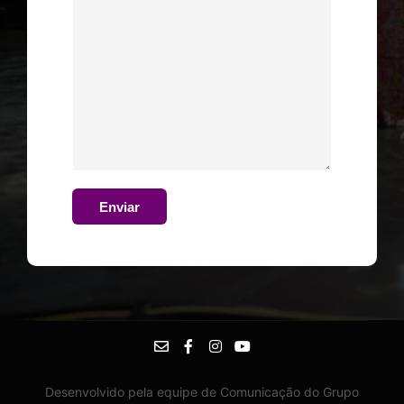
Enviar
Desenvolvido pela equipe de Comunicação do Grupo