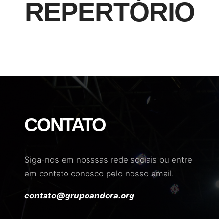
REPERTÓRIO
CONTATO
Siga-nos em nosssas rede sociais ou entre
em contato conosco pelo nosso email.
contato@grupoandora.org