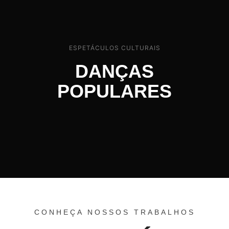
ESPETÁCULOS CULTURAIS
DANÇAS
POPULARES
CONHEÇA NOSSOS TRABALHOS