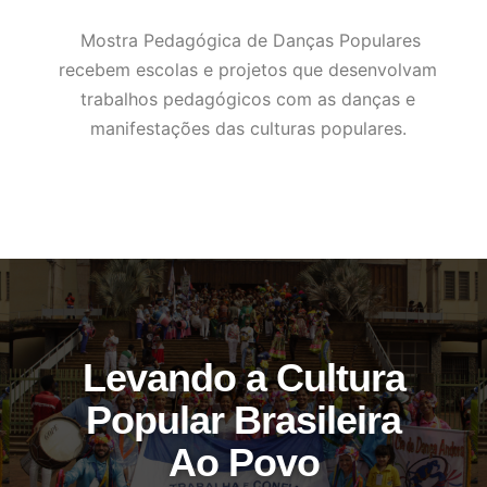
Mostra Pedagógica de Danças Populares
recebem escolas e projetos que desenvolvam
trabalhos pedagógicos com as danças e
manifestações das culturas populares.
Levando a Cultura
Popular Brasileira
Ao Povo