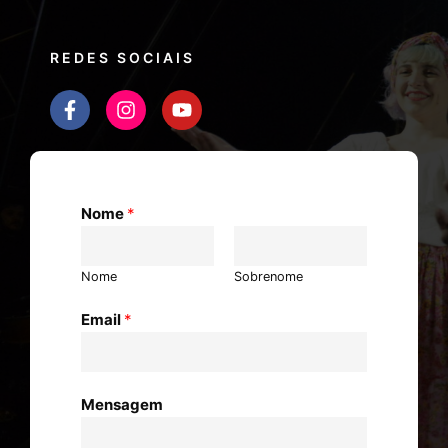
REDES SOCIAIS
Nome
*
Nome
Sobrenome
Email
*
Mensagem