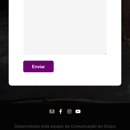
Enviar
Desenvolvido pela equipe de Comunicação do Grupo