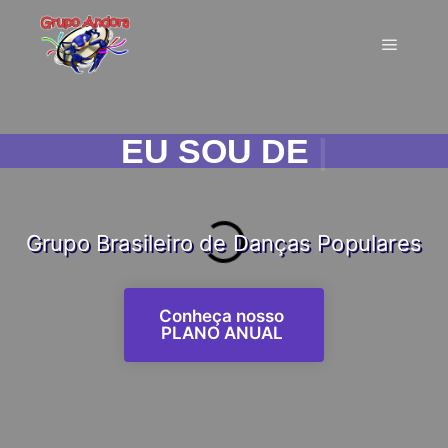
EU SOU DE ANDORA!
|
Grupo Brasileiro de Danças Populares
Conheça nosso
PLANO ANUAL