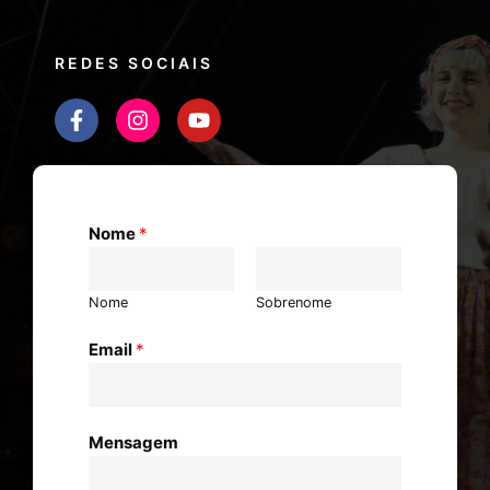
REDES SOCIAIS
Nome
*
Nome
Sobrenome
Email
*
Mensagem