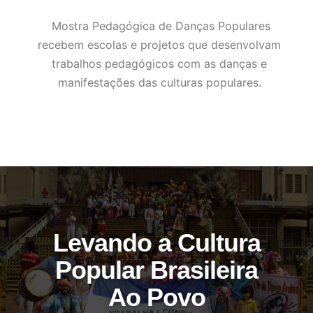
Mostra Pedagógica de Danças Populares
recebem escolas e projetos que desenvolvam
trabalhos pedagógicos com as danças e
manifestações das culturas populares.
Levando a Cultura
Popular Brasileira
Ao Povo