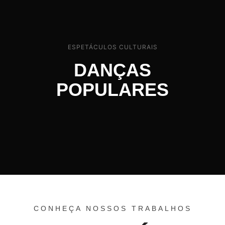
ESPETÁCULOS CULTURAIS
DANÇAS
POPULARES
CONHEÇA NOSSOS TRABALHOS