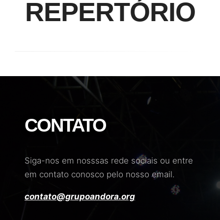
REPERTÓRIO
CONTATO
Siga-nos em nosssas rede sociais ou entre
em contato conosco pelo nosso email.
contato@grupoandora.org