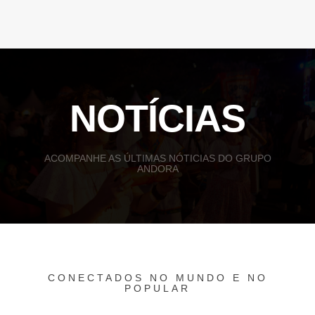
NOTÍCIAS
ACOMPANHE AS ÚLTIMAS NÓTICIAS DO GRUPO
ANDORA
CONECTADOS NO MUNDO E NO
POPULAR