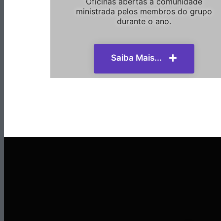
Oficinas abertas a comunidade
ministrada pelos membros do grupo
durante o ano.
Saiba Mais...