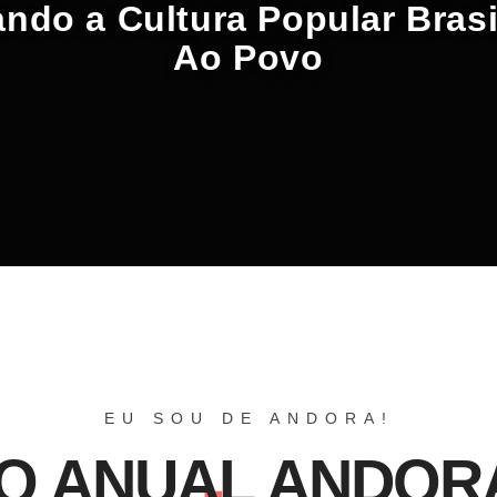
ndo a Cultura Popular Brasi
Ao Povo
EU SOU DE ANDORA!
O ANUAL ANDORA