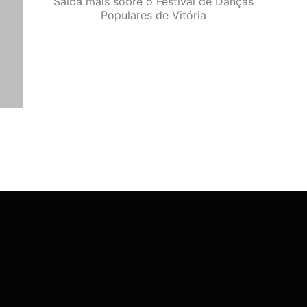
Saiba mais sobre o Festival de Danças
Populares de Vitória