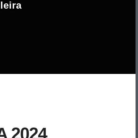
leira
 2024